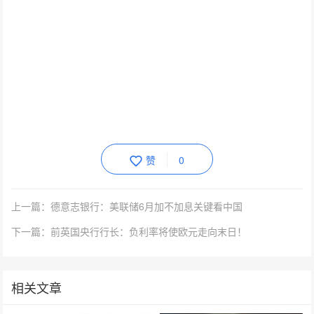
赞
0
上一篇：德意志银行：美联储6月加不加息关键看中国
下一篇：前英国央行行长：负利率将使欧元走向末日！
相关文章