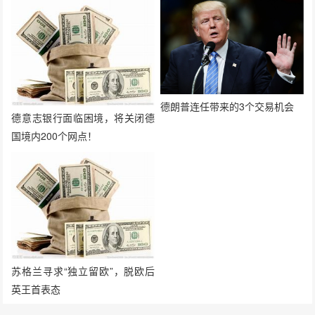
德朗普连任带来的3个交易机会
德意志银行面临困境，将关闭德
国境内200个网点！
苏格兰寻求“独立留欧”，脱欧后
英王首表态