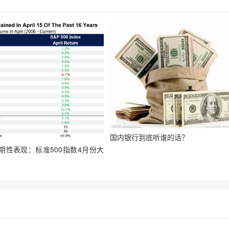
国内银行到底听谁的话？
期性表现：标准500指数4月份大