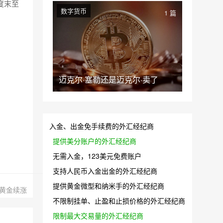
度末至
数字货币
1 篇
迈克尔·塞勒还是迈克尔·卖了
入金、出金免手续费的外汇经纪商
提供美分账户的外汇经纪商
无需入金，123美元免费账户
支持人民币入金出金的外汇经纪商
提供黄金微型和纳米手的外汇经纪商
元黄金续涨
不限制挂单、止盈和止损价格的外汇经纪商
限制最大交易量的外汇经纪商