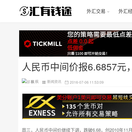
外汇交易
外汇
人民币中间价报6.6857元
邱 枫
新闻资讯
2016-07-06 11:53:09
周三，人民币中间价继续下调，跌破6.68，创2010年11