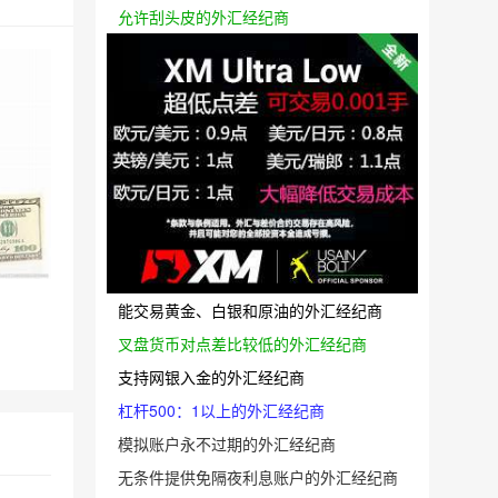
允许刮头皮的外汇经纪商
能交易黄金、白银和原油的外汇经纪商
叉盘货币对点差比较低的外汇经纪商
支持网银入金的外汇经纪商
杠杆500：1以上的外汇经纪商
模拟账户永不过期的外汇经纪商
无条件提供免隔夜利息账户的外汇经纪商