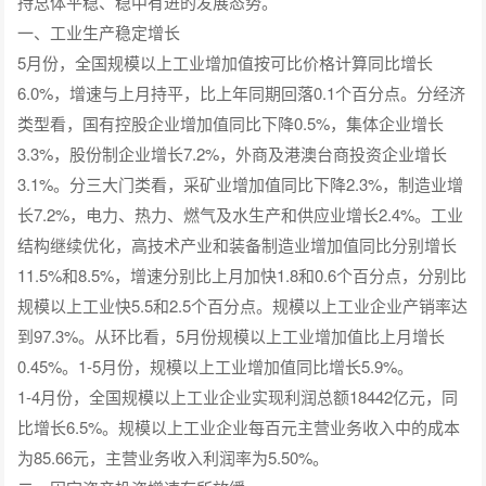
持总体平稳、稳中有进的发展态势。
一、工业生产稳定增长
5月份，全国规模以上工业增加值按可比价格计算同比增长
6.0%，增速与上月持平，比上年同期回落0.1个百分点。分经济
类型看，国有控股企业增加值同比下降0.5%，集体企业增长
3.3%，股份制企业增长7.2%，外商及港澳台商投资企业增长
3.1%。分三大门类看，采矿业增加值同比下降2.3%，制造业增
长7.2%，电力、热力、燃气及水生产和供应业增长2.4%。工业
结构继续优化，高技术产业和装备制造业增加值同比分别增长
11.5%和8.5%，增速分别比上月加快1.8和0.6个百分点，分别比
规模以上工业快5.5和2.5个百分点。规模以上工业企业产销率达
到97.3%。从环比看，5月份规模以上工业增加值比上月增长
0.45%。1-5月份，规模以上工业增加值同比增长5.9%。
1-4月份，全国规模以上工业企业实现利润总额18442亿元，同
比增长6.5%。规模以上工业企业每百元主营业务收入中的成本
为85.66元，主营业务收入利润率为5.50%。