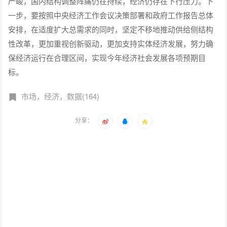
严峻，国内结构调整阵痛仍在持续，经济仍存在下行压力。下
一步，要按照中央经济工作会议决策部署和政府工作报告总体
安排，在适度扩大总需求的同时，坚定不移地推动供给侧结构
性改革，更加重视创新驱动，更加支持实体经济发展，努力确
保经济运行在合理区间，实现今年经济社会发展各项预期目
标。
市场，经济，数据(164)
分享：