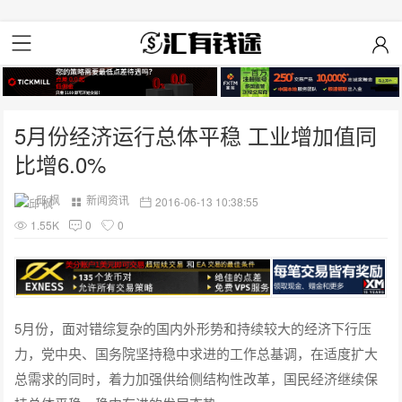
5月份经济运行总体平稳 工业增加值同
比增6.0%
邱 枫
新闻资讯
2016-06-13 10:38:55
1.55K
0
0
5月份，面对错综复杂的国内外形势和持续较大的经济下行压
力，党中央、国务院坚持稳中求进的工作总基调，在适度扩大
总需求的同时，着力加强供给侧结构性改革，国民经济继续保