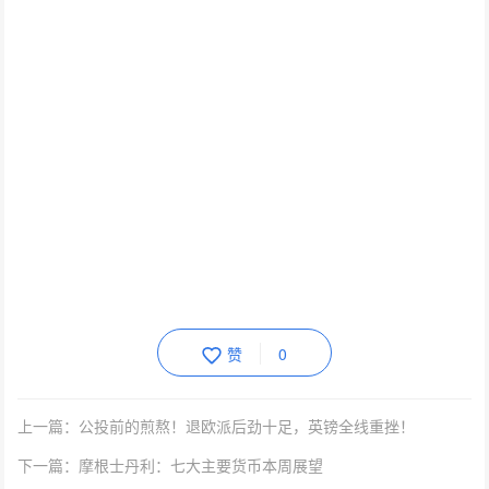
赞
0
上一篇：公投前的煎熬！退欧派后劲十足，英镑全线重挫！
下一篇：摩根士丹利：七大主要货币本周展望