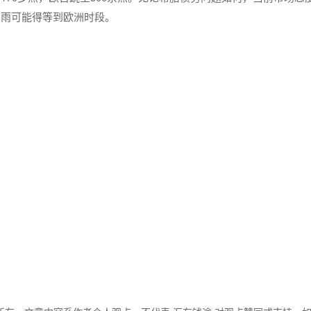
骤雨可能得等到欧洲时段。