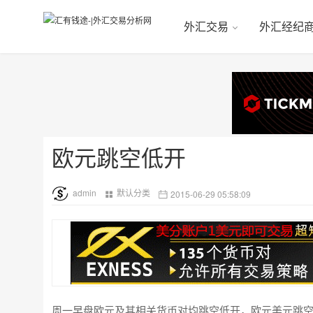
外汇交易
外汇经纪
欧元跳空低开
admin
默认分类
2015-06-29 05:58:09
周一早盘欧元及其相关货币对均跳空低开，欧元美元跳空1