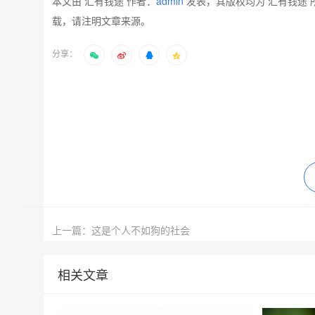
本文由 汇有钱途 作者：
admin
发表，其版权均为 汇有钱途 
载，请注明文章来源。
分享：
上一篇：这是个人不如狗的社会
相关文章