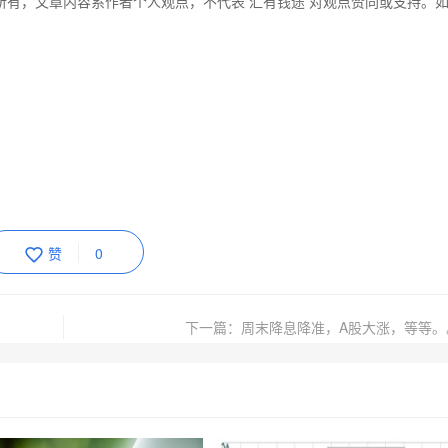
所有，文章内容系作者个人观点，不代表 汇有钱途 对观点赞同或支持。
赞
0
下一篇：周末降息降准，A股大涨，等等。