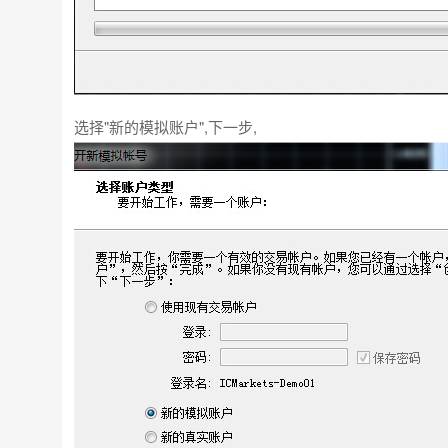
选择"新的模拟账户",下一步,