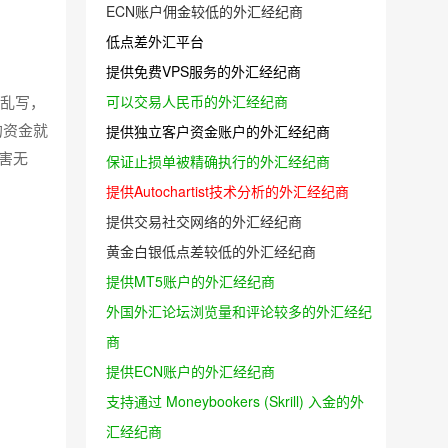
ECN账户佣金较低的外汇经纪商
低点差外汇平台
提供免费VPS服务的外汇经纪商
可以交易人民币的外汇经纪商
便乱写，
的资金就
提供独立客户资金账户的外汇经纪商
害无
保证止损单被精确执行的外汇经纪商
提供Autochartist技术分析的外汇经纪商
提供交易社交网络的外汇经纪商
黄金白银低点差较低的外汇经纪商
提供MT5账户的外汇经纪商
外国外汇论坛浏览量和评论较多的外汇经纪
商
提供ECN账户的外汇经纪商
支持通过 Moneybookers (Skrill) 入金的外
汇经纪商