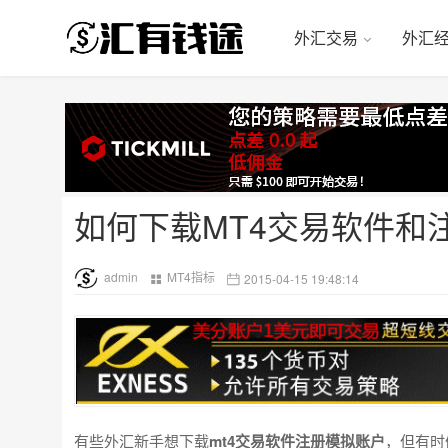
外汇交易
外汇
如何下载MT4交易软件和
admin
MT4指标
2015-04-15 19:48:14
有些外汇新手想下载
mt4交易软件注册模拟账户
，但有时