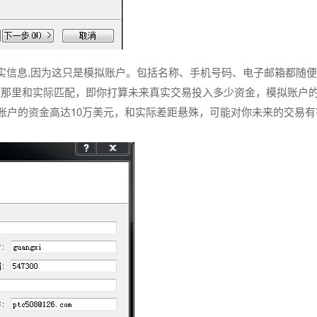
真实信息,因为这只是模拟账户。包括名称、手机号码、电子邮箱都随
额那里和实际匹配，即你打算未来真实交易投入多少资金，模拟账户
拟账户的资金高达10万美元，和实际差距悬殊，可能对你未来的交易有