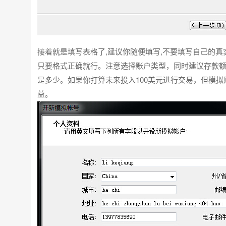
接着就是填写表格了,建议你随便填写,不要填写自己的
只要格式正确就行。注意选择账户类型，同时建议存款
是多少。如果你打算未来投入100美元进行交易，但模
益。