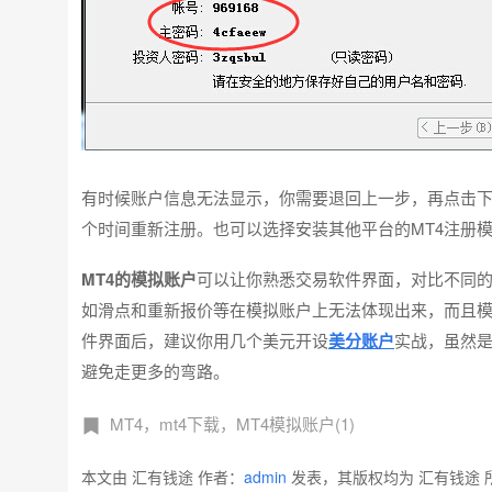
有时候账户信息无法显示，你需要退回上一步，再点击
个时间重新注册。也可以选择安装其他平台的MT4注册
MT4的模拟账户
可以让你熟悉交易软件界面，对比不同
如滑点和重新报价等在模拟账户上无法体现出来，而且模
件界面后，建议你用几个美元开设
美分账户
实战，虽然
避免走更多的弯路。
MT4，mt4下载，MT4模拟账户(1)
本文由 汇有钱途 作者：
admin
发表，其版权均为 汇有钱途 