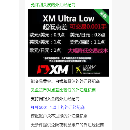
允许刮头皮的外汇经纪商
能交易黄金、白银和原油的外汇经纪商
叉盘货币对点差比较低的外汇经纪商
支持网银入金的外汇经纪商
杠杆500：1以上的外汇经纪商
模拟账户永不过期的外汇经纪商
无条件提供免隔夜利息账户的外汇经纪商