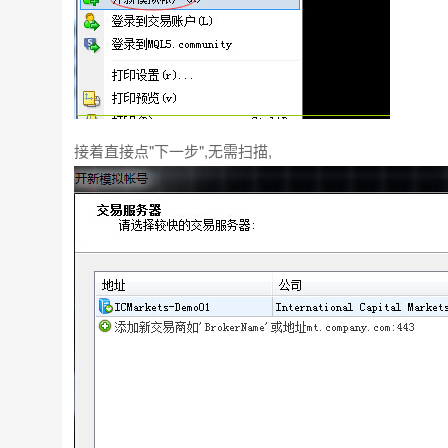
接着直接点"下一步",无需扫描,