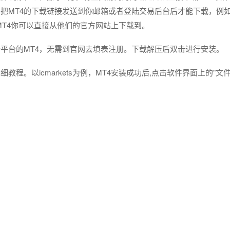
把MT4的下载链接发送到你邮箱或者登陆交易后台后才能下载，例
的MT4你可以直接从他们的官方网站上下载到。
平台的MT4，无需到官网去填表注册。下载解压后双击进行安装。
。以icmarkets为例，MT4安装成功后,点击软件界面上的"文件