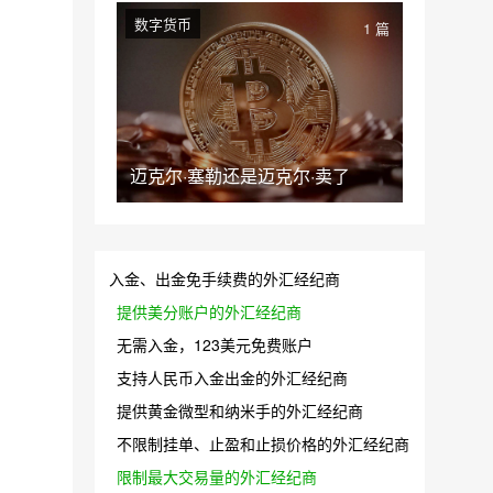
数字货币
1 篇
迈克尔·塞勒还是迈克尔·卖了
入金、出金免手续费的外汇经纪商
提供美分账户的外汇经纪商
无需入金，123美元免费账户
支持人民币入金出金的外汇经纪商
提供黄金微型和纳米手的外汇经纪商
不限制挂单、止盈和止损价格的外汇经纪商
限制最大交易量的外汇经纪商