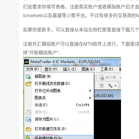
们会要求你填写表格，注册真实账户或者模拟账户后才会
icmarkets以及嘉盛等少数平台。不过有很多的交易商
如果你是新手，可以直接从本站左侧栏那里直接下载几个
注册外汇模拟账户可以直接在MT4软件上进行，下面是详细教程
择"开新模拟账户",