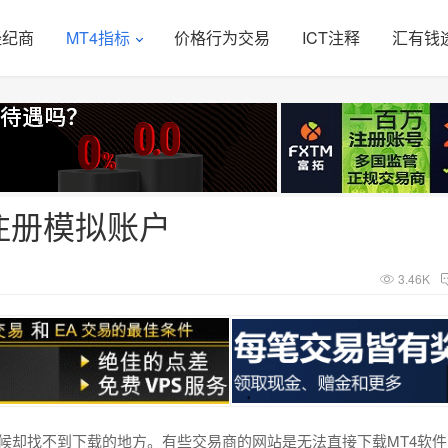
经纪商
MT4指标
价格行为交易
ICT注释
汇有钱
注册模拟账户
3.46K
候却找不到下载的地方。有些交易商的网站是无法直接下载MT4软