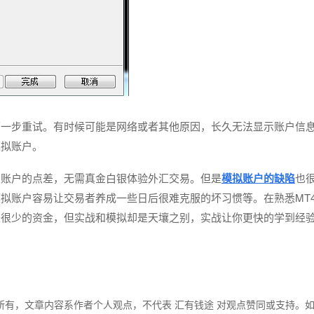
下一步重试。有时候可能是网络或者其他原因，长久无法显示账户信
模拟账户。
的账户的点差，无需真金白银体验外汇交易。但是
模拟账户的缺陷
也
拟账户容易让交易者养成一些日后很难克服的坏习惯等。在熟悉MT
是很少的资金，但实战和模拟却是天壤之别，实战让你更快的学到经
所有，文章内容系作者个人观点，不代表 汇有钱途 对观点赞同或支持。