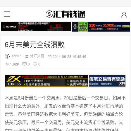
6月末美元全线溃败
admin
外汇交易
2014-06-28 16:45:46
1.82K
0
0
本周是6月份最后一个交易周，30日是最后一个交易日，如果不
出现什么大的意外，周五的收盘价基本确定了本月外汇市场的
走势。虽然美国经济数据大多利好美元，但美联储的鸽派言论
使美元承压，最后一个交易周，美元兑主流货币全线溃败。其
中加元和纽约兑美元表现最好，但本周市场波动性依然很低，