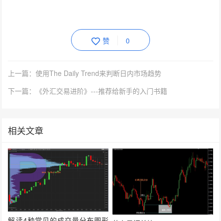
赞
0
上一篇：使用The Daily Trend来判断日内市场趋势
下一篇：《外汇交易进阶》---推荐给新手的入门书籍
相关文章