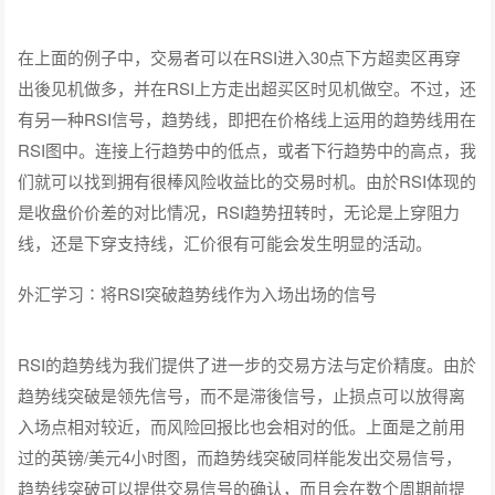
RSI的趋势线为我们提供了进一步的交易方法与定价精度。由於
趋势线突破是领先信号，而不是滞後信号，止损点可以放得离
入场点相对较近，而风险回报比也会相对的低。上面是之前用
过的英镑/美元4小时图，而趋势线突破同样能发出交易信号，