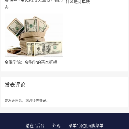
解读4种常见的成交量分布图形
什么是订单块
态
金融学院：金融学的基本框架
发表评论
要发表评论，您必须先
登录
。
请在 "后台——外观——菜单" 添加页脚菜单