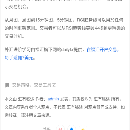
趋势线突破可以提供交易信号的确认，而且会在数个周期前提
示交易机会。
从月图、周图到15分钟图、5分钟图，RSI趋势线可以用於任何
的时间框架范围。交易者可以从RSI趋势线突破中找到更精确的
交易时机。
外汇进阶学习由福汇旗下网站dailyfx提供，
在福汇开户交易，
每手返佣7美元
。
交易策略，交易工具(2)
本文由 汇有钱途 作者：
admin
发表，其版权均为 汇有钱途 所有，
文章内容系作者个人观点，不代表 汇有钱途 对观点赞同或支持。如
需转载，请注明文章来源。