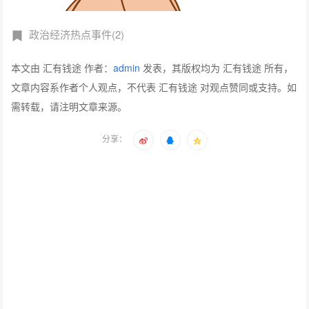
政治经济热点事件(2)
本文由 汇有钱途 作者：
admin
发表，其版权均为 汇有钱途 所有，
文章内容系作者个人观点，不代表 汇有钱途 对观点赞同或支持。如
需转载，请注明文章来源。
分享：