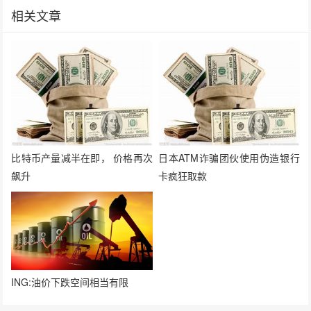
相关文章
比特币产量减半在即， 价格再次
日本ATM诈骗团伙使用伪造银行
飙升
卡疯狂取款
ING:油价下跌空间相当有限