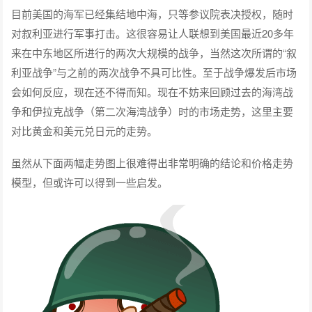
目前美国的海军已经集结地中海，只等参议院表决授权，随时
对叙利亚进行军事打击。这很容易让人联想到美国最近20多年
来在中东地区所进行的两次大规模的战争，当然这次所谓的“叙
利亚战争”与之前的两次战争不具可比性。至于战争爆发后市场
会如何反应，现在还不得而知。现在不妨来回顾过去的海湾战
争和伊拉克战争（第二次海湾战争）时的市场走势，这里主要
对比黄金和美元兑日元的走势。
虽然从下面两幅走势图上很难得出非常明确的结论和价格走势
模型，但或许可以得到一些启发。