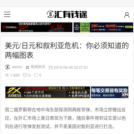
美元/日元和叙利亚危机：你必须知道的
两幅图表
admin
新闻资讯
2013-09-05 02:27:51
1.92K
0
0
周二俄罗斯称在地中海东部探测到两枚导弹，市场立即做出反
应，在外汇市场上美日表现为下跌，随后事件得到证实是以色
列在进行导弹发射测试，并不是美国对叙利亚进行打击。