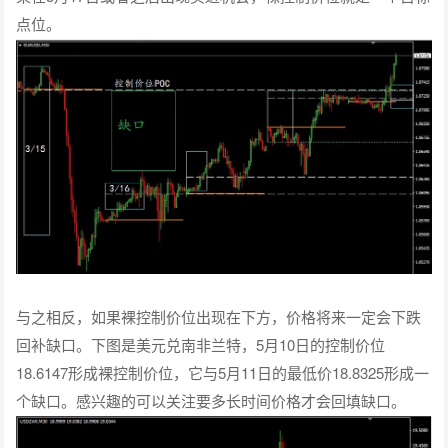
点位。
与之相反，如果裸控制价位出现在下方，价格将来一定会下跌
回补缺口。下图是美元兑南非兰特，5月10日的控制价位
18.6147形成裸控制价位，它与5月11日的最低价18.8325形成一
个缺口。感兴趣的可以关注要多长时间价格才会回填缺口。