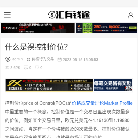
什么是裸控制价位？
admin
价格行为交易
2023-05-15 15:05:53
3.62K
0
0
控制价位price of Control(POC)是
价格成交量理论Market Profile
中最重要的一个概念。控制价位是一个交易日里出现次数最多
的价位，例如某个交易日里，欧元兑美元在1.19130到1.19880
之间波动，肯定有一个价格被触及的次数最多。控制价位被认
为是多空双方的平衡点，也就是市场认可的价位。