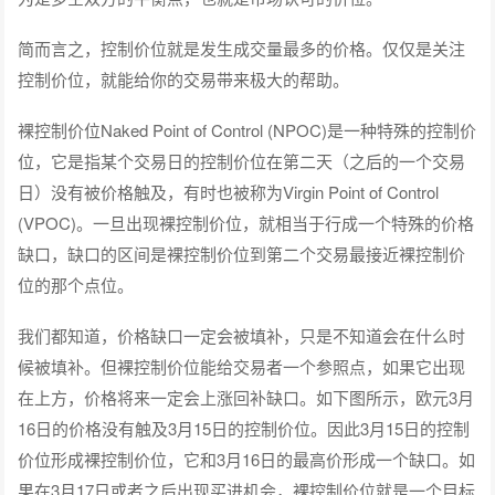
简而言之，控制价位就是发生成交量最多的价格。仅仅是关注
控制价位，就能给你的交易带来极大的帮助。
裸控制价位Naked Point of Control (NPOC)是一种特殊的控制价
位，它是指某个交易日的控制价位在第二天（之后的一个交易
日）没有被价格触及，有时也被称为Virgin Point of Control
(VPOC)。一旦出现裸控制价位，就相当于行成一个特殊的价格
缺口，缺口的区间是裸控制价位到第二个交易最接近裸控制价
位的那个点位。
我们都知道，价格缺口一定会被填补，只是不知道会在什么时
候被填补。但裸控制价位能给交易者一个参照点，如果它出现
在上方，价格将来一定会上涨回补缺口。如下图所示，欧元3月
16日的价格没有触及3月15日的控制价位。因此3月15日的控制
价位形成裸控制价位，它和3月16日的最高价形成一个缺口。如
果在3月17日或者之后出现买进机会，裸控制价位就是一个目标