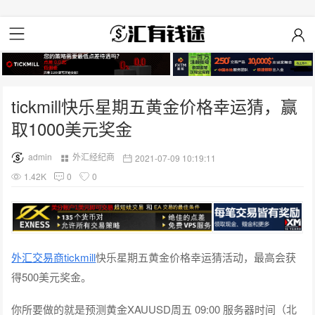
tickmill快乐星期五黄金价格幸运猜，赢
取1000美元奖金
admin
外汇经纪商
2021-07-09 10:19:11
1.42K
0
0
外汇交易商tickmill
快乐星期五黄金价格幸运猜活动，最高会获
得500美元奖金。
你所要做的就是预测黄金XAUUSD周五 09:00 服务器时间（北