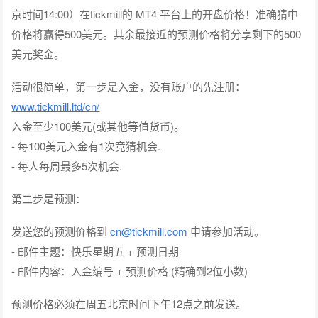
京时间14:00）在tickmill的 MT4 平台上的开盘价格！准确猜中
价格将赢得500美元。其余最接近的预测价格将分享剩下的500
美元奖金。
活动很简单，第一步是入金，没有账户的先注册：
www.tickmill.ltd/cn/
入金至少100美元(或其他等值货币)。
- 每100美元入金有1次竞猜机会.
- 每人每周最多5次机会.
第二步是预测：
发送您的预测价格到
cn@tickmill.com
申请参加活动。
- 邮件主题：快乐星期五 + 预测日期
- 邮件内容：入金编号 + 预测价格 (精确到2位小数)
预测价格必须在周五北京时间下午12点之前发送。