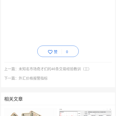
赞
0
上一篇：未知名市场奇才们的46条交易经验教训（三）
下一篇：外汇价格报警指标
相关文章