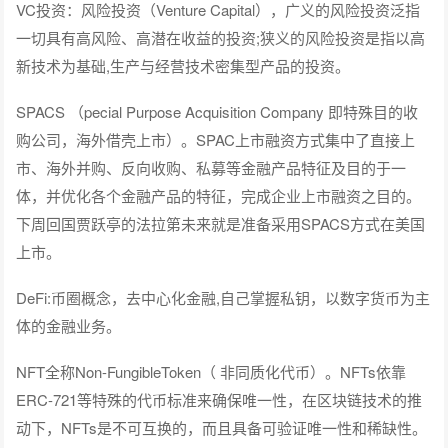
VC投资：风险投资（Venture Capital），广义的风险投资泛指
一切具有高风险、高潜在收益的投资;狭义的风险投资是指以高
新技术为基础,生产与经营技术密集型产品的投资。
SPACS （pecial Purpose Acquisition Company 即特殊目的收
购公司，海外借壳上市）。SPAC上市融资方式集中了直接上
市、海外并购、反向收购、私募等金融产品特征及目的于一
体，并优化各个金融产品的特征，完成企业上市融资之目的。
下周回国贾跃亭的法拉第未来就是准备采用SPACS方式在美国
上市。
DeFi:币圈概念，去中心化金融,自己掌握私钥，以数字货币为主
体的金融业务。
NFT全称Non-FungibleToken（ 非同质化代币）。NFTs依靠
ERC-721等特殊的代币标准来确保唯一性，在区块链技术的推
动下，NFTs是不可互换的，而且具备可验证唯一性和稀缺性。