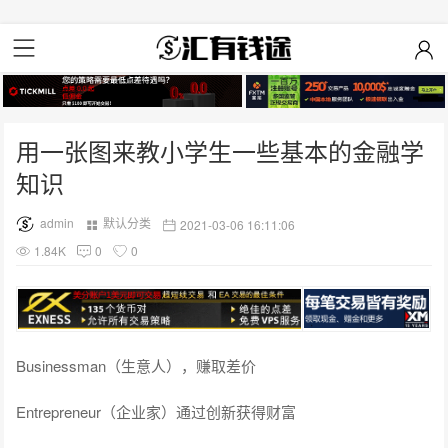
用一张图来教小学生一些基本的金融学
知识
admin
默认分类
2021-03-06 16:11:06
1.84K
0
0
Businessman（生意人），赚取差价
Entrepreneur（企业家）通过创新获得财富