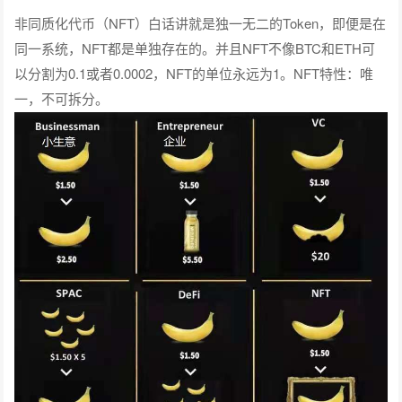
非同质化代币（NFT）白话讲就是独一无二的Token，即便是在
同一系统，NFT都是单独存在的。并且NFT不像BTC和ETH可
以分割为0.1或者0.0002，NFT的单位永远为1。NFT特性：唯
一，不可拆分。