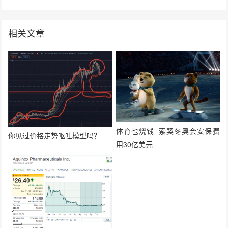
相关文章
体育也烧钱–索契冬奥会安保费
你见过价格走势呕吐模型吗？
用30亿美元