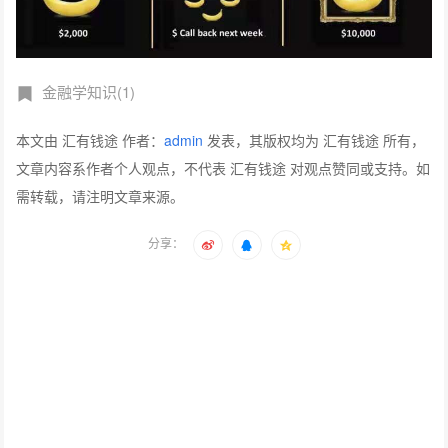
金融学知识(1)
本文由 汇有钱途 作者：
admin
发表，其版权均为 汇有钱途 所有，
文章内容系作者个人观点，不代表 汇有钱途 对观点赞同或支持。如
需转载，请注明文章来源。
分享：