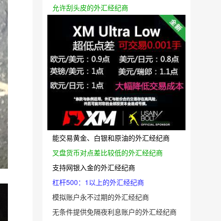
允许刮头皮的外汇经纪商
能交易黄金、白银和原油的外汇经纪商
叉盘货币对点差比较低的外汇经纪商
支持网银入金的外汇经纪商
杠杆500：1以上的外汇经纪商
模拟账户永不过期的外汇经纪商
无条件提供免隔夜利息账户的外汇经纪商