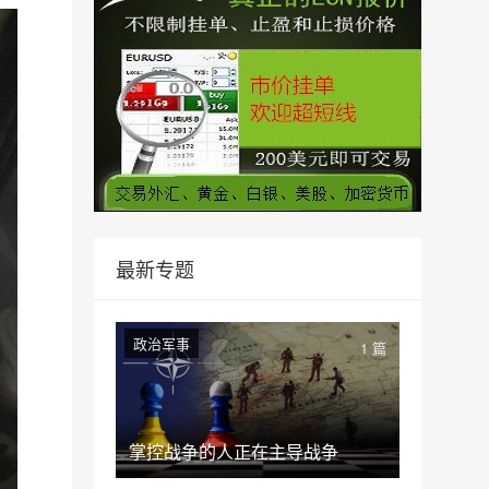
最新专题
政治军事
1 篇
掌控战争的人正在主导战争