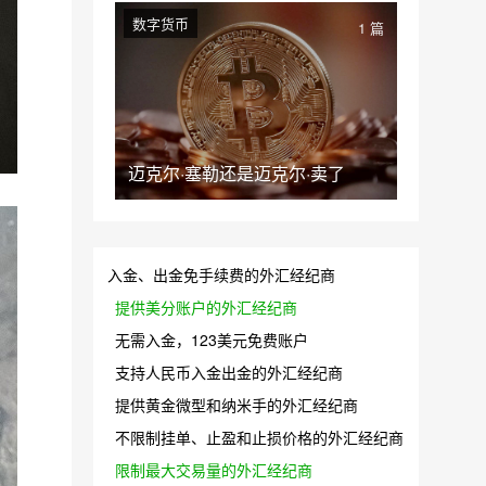
数字货币
1 篇
迈克尔·塞勒还是迈克尔·卖了
入金、出金免手续费的外汇经纪商
提供美分账户的外汇经纪商
无需入金，123美元免费账户
支持人民币入金出金的外汇经纪商
提供黄金微型和纳米手的外汇经纪商
不限制挂单、止盈和止损价格的外汇经纪商
限制最大交易量的外汇经纪商