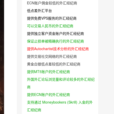
ECN账户佣金较低的外汇经纪商
低点差外汇平台
提供免费VPS服务的外汇经纪商
可以交易人民币的外汇经纪商
提供独立客户资金账户的外汇经纪商
保证止损单被精确执行的外汇经纪商
提供Autochartist技术分析的外汇经纪商
提供交易社交网络的外汇经纪商
黄金白银低点差较低的外汇经纪商
提供MT5账户的外汇经纪商
外国外汇论坛浏览量和评论较多的外汇经纪
商
提供ECN账户的外汇经纪商
支持通过 Moneybookers (Skrill) 入金的外
汇经纪商