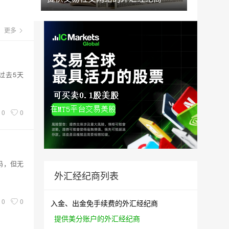
更多
过去5天
0
0
码，但无
外汇经纪商列表
0
0
入金、出金免手续费的外汇经纪商
提供美分账户的外汇经纪商