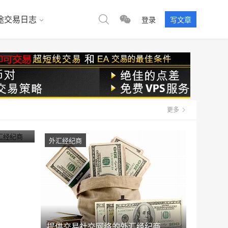
途交易日志
登录
写文章
更多
格的外汇
外汇经纪商
提供交易社交网络的外汇经纪商