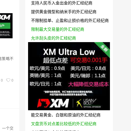
支持人民币入金出金的外汇经纪商
提供黄金微型和纳米手的外汇经纪商
不限制挂单、止盈和止损价格的外汇经纪商
限制最大交易量的外汇经纪商
允许刮头皮的外汇经纪商
易策略不
0
0
能交易黄金、白银和原油的外汇经纪商
叉盘货币对点差比较低的外汇经纪商
：一个交