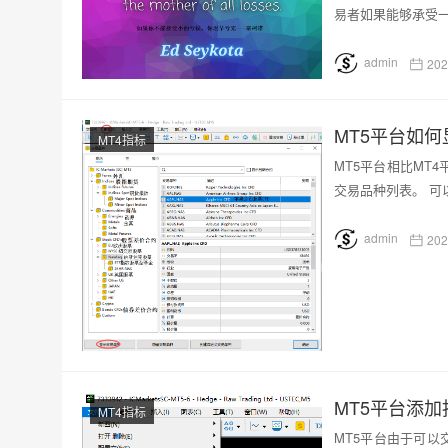
易者如果能够承受
admin
202
MT5平台如
MT4指标
MT5平台相比MT
交易品种列表。 可
admin
202
MT5平台添
MT4指标
MT5平台由于可以