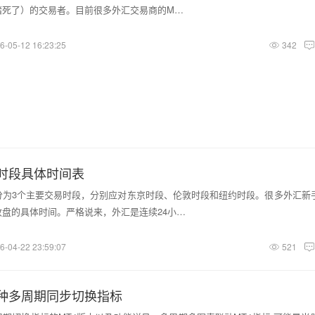
堵死了）的交易者。目前很多外汇交易商的M…
6-05-12 16:23:25
342
时段具体时间表
分为3个主要交易时段，分别应对东京时段、伦敦时段和纽约时段。很多外汇新
盘的具体时间。严格说来，外汇是连续24小…
6-04-22 23:59:07
521
品种多周期同步切换指标