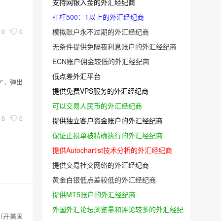
支持网银入金的外汇经纪商
杠杆500：1以上的外汇经纪商
模拟账户永不过期的外汇经纪商
0
0
无条件提供免隔夜利息账户的外汇经纪商
ECN账户佣金较低的外汇经纪商
低点差外汇平台
种”，弹出
提供免费VPS服务的外汇经纪商
可以交易人民币的外汇经纪商
0
0
提供独立客户资金账户的外汇经纪商
保证止损单被精确执行的外汇经纪商
提供Autochartist技术分析的外汇经纪商
提供交易社交网络的外汇经纪商
黄金白银低点差较低的外汇经纪商
提供MT5账户的外汇经纪商
外国外汇论坛浏览量和评论较多的外汇经纪
（开美国