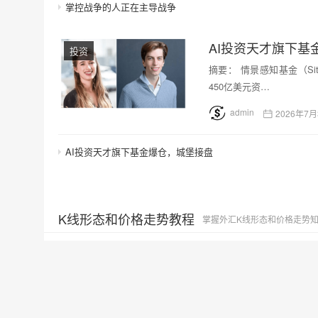
掌控战争的人正在主导战争
AI投资天才旗下基
投资
摘要： 情景感知基金（Situa
450亿美元资…
admin
2026年7月
AI投资天才旗下基金爆仓，城堡接盘
K线形态和价格走势教程
掌握外汇K线形态和价格走势
3K线反转模式
K线形态