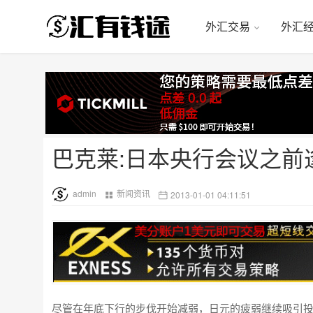
外汇交易
外汇
巴克莱:日本央行会议之前
admin
新闻资讯
2013-01-01 04:11:51
尽管在年底下行的步伐开始减弱，日元的疲弱继续吸引