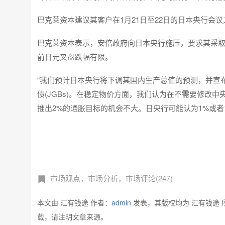
巴克莱资本建议其客户在1月21日至22日的日本央行会
巴克莱资本表示，安倍政府向日本央行施压，要求其采取
前日元叉盘跌幅有限。
“我们预计日本央行将下调其国内生产总值的预测，并宣布
债(JGBs)。在稳定物价方面，我们认为在不需要修改
推出2%的通胀目标的机会不大。日央行可能认为1%或者
市场观点，市场分析，市场评论(247)
本文由 汇有钱途 作者：
admin
发表，其版权均为 汇有钱途 
载，请注明文章来源。