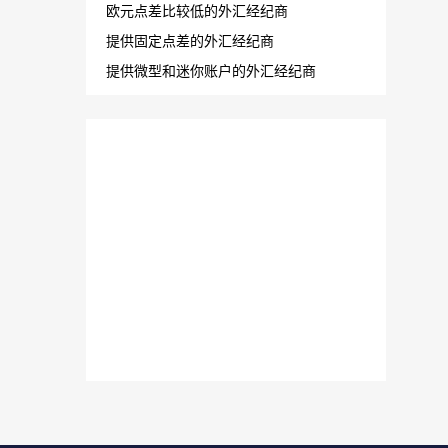
隔夜利息对交易者比较公正的外汇经纪商
瑞士外汇经纪商
澳大利亚外汇经纪商
NFA监管的外汇经纪商
接受英国FSA监管的外汇经纪商
提供免费账户的外汇经纪商
欧元点差比较低的外汇经纪商
提供固定点差的外汇经纪商
提供微型和迷你账户的外汇经纪商