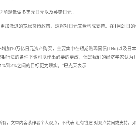
议之前逢低做多美元日元以及英镑日元。
更加激进的宽松货币政策，这将对日元叉盘构成支持。在1月21日的
增加10万亿日元资产购买，主要集中在短期贴现国债(TBs)以及日
中央银行法的条件下也可以作出必要的更改，但是我们的经济学家认为
1%到2%之间的目标更为现实，”巴克莱表示
所有，文章内容系作者个人观点，不代表 汇有钱途 对观点赞同或支持。