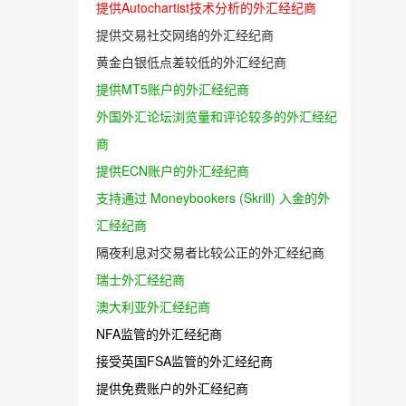
ECN账户佣金较低的外汇经纪商
低点差外汇平台
提供免费VPS服务的外汇经纪商
可以交易人民币的外汇经纪商
提供独立客户资金账户的外汇经纪商
保证止损单被精确执行的外汇经纪商
提供Autochartist技术分析的外汇经纪商
提供交易社交网络的外汇经纪商
黄金白银低点差较低的外汇经纪商
提供MT5账户的外汇经纪商
外国外汇论坛浏览量和评论较多的外汇经纪
商
提供ECN账户的外汇经纪商
支持通过 Moneybookers (Skrill) 入金的外
汇经纪商