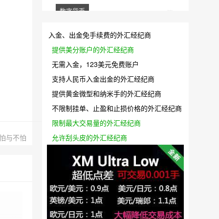
数字货币
1 篇
迈克尔·塞勒还是迈克尔·卖了
入金、出金免手续费的外汇经纪商
怕与不怕
提供美分账户的外汇经纪商
无需入金，123美元免费账户
支持人民币入金出金的外汇经纪商
提供黄金微型和纳米手的外汇经纪商
不限制挂单、止盈和止损价格的外汇经纪商
限制最大交易量的外汇经纪商