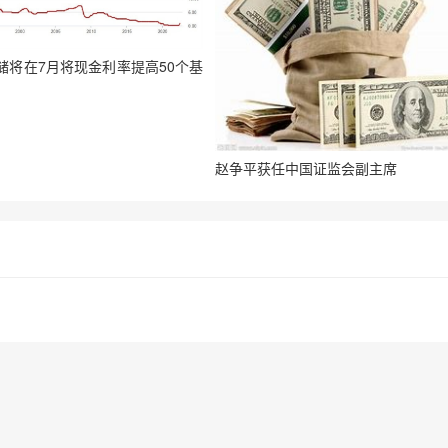
储将在7月将现金利率提高50个基
赵争平获任中国证监会副主席