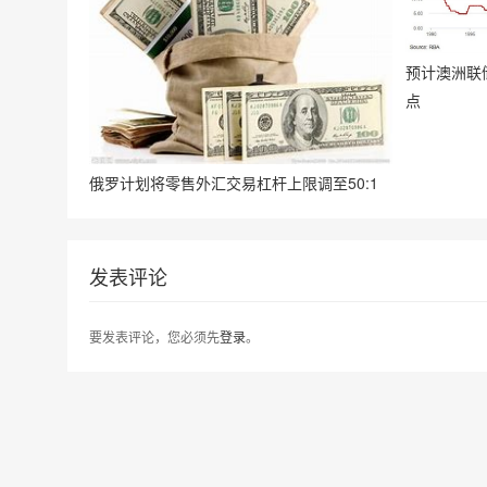
预计澳洲联
点
俄罗计划将零售外汇交易杠杆上限调至50:1
发表评论
要发表评论，您必须先
登录
。