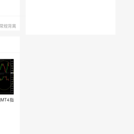
常规背离
MT4指