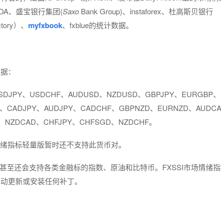
DA、盛宝银行集团(
Saxo
Bank Group)、instaforex、杜高斯贝银行
tory）、
myfxbook
、fxblue的统计数据。
数据：
USDJPY、USDCHF、AUDUSD、NZDUSD、GBPJPY、EURGBP、
D、CADJPY、AUDJPY、CADCHF、GBPNZD、EURNZD、AUDC
、NZDCAD、CHFJPY、CHFSGD、NZDCHF。
市场情绪指标轻量版暂时还不支持此货币对。
，甚至还会支持各类金融标的指数、原油和比特币。FXSSI市场情绪
手动更新或安装任何补丁。