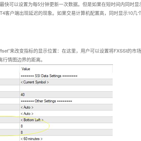
户最快可以设置为每5分钟更新一次数据。但是如果在短时间内同时显
T4客户端出现延迟的现象。如果交易计算机配置高，同时显示10几
n & Offset”来改变指标的显示位置：在这里，用户可以设置将FXSSI的
离行情图边界的距离。