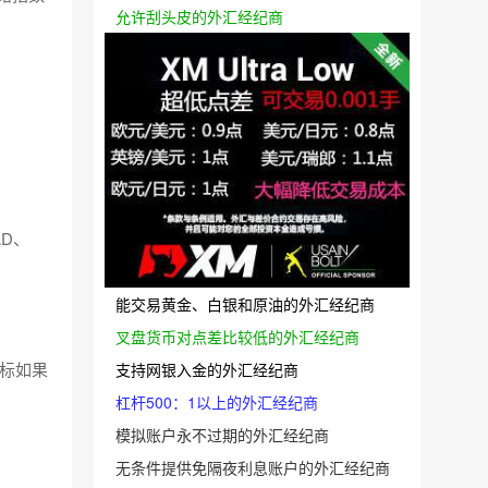
允许刮头皮的外汇经纪商
AD、
能交易黄金、白银和原油的外汇经纪商
叉盘货币对点差比较低的外汇经纪商
指标如果
支持网银入金的外汇经纪商
杠杆500：1以上的外汇经纪商
模拟账户永不过期的外汇经纪商
无条件提供免隔夜利息账户的外汇经纪商