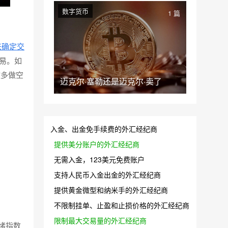
数字货币
1 篇
来确定交
易。如
做多做空
迈克尔·塞勒还是迈克尔·卖了
入金、出金免手续费的外汇经纪商
提供美分账户的外汇经纪商
无需入金，123美元免费账户
支持人民币入金出金的外汇经纪商
提供黄金微型和纳米手的外汇经纪商
不限制挂单、止盈和止损价格的外汇经纪商
限制最大交易量的外汇经纪商
情绪指数