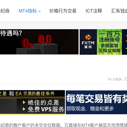
经纪商
MT4指标
价格行为交易
ICT注释
汇有钱
3.82K
外汇经纪商的散户客户的多空仓位数据。它直接在MT4客户端显示市场情