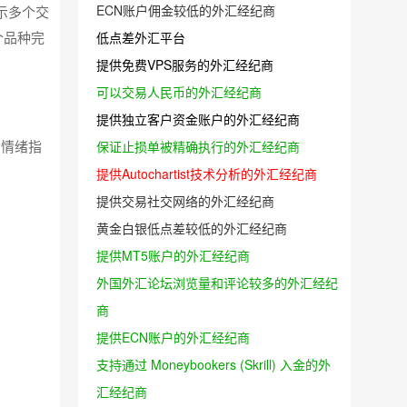
ECN账户佣金较低的外汇经纪商
示多个交
个品种完
低点差外汇平台
提供免费VPS服务的外汇经纪商
可以交易人民币的外汇经纪商
提供独立客户资金账户的外汇经纪商
市场情绪指
保证止损单被精确执行的外汇经纪商
提供Autochartist技术分析的外汇经纪商
提供交易社交网络的外汇经纪商
黄金白银低点差较低的外汇经纪商
提供MT5账户的外汇经纪商
外国外汇论坛浏览量和评论较多的外汇经纪
商
提供ECN账户的外汇经纪商
支持通过 Moneybookers (Skrill) 入金的外
汇经纪商