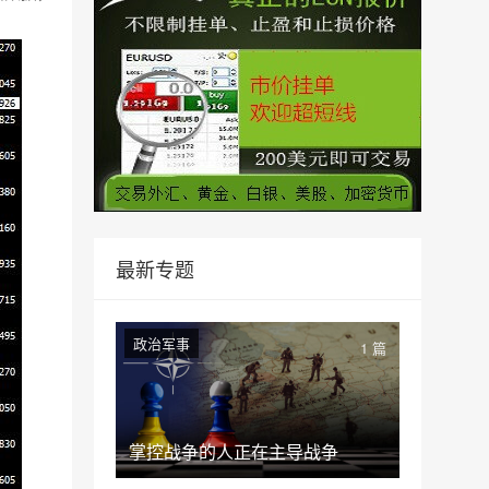
最新专题
政治军事
1 篇
掌控战争的人正在主导战争