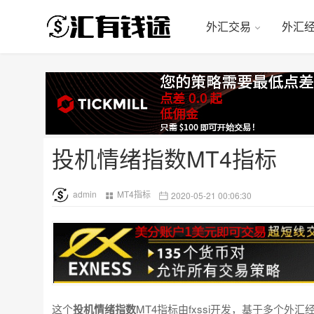
外汇交易
外汇
投机情绪指数MT4指标
admin
MT4指标
2020-05-21 00:06:30
这个
投机情绪指数
MT4指标由fxssi开发，基于多个