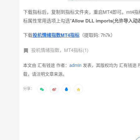
下载指标后，复制到指标文件夹，重启MT4即可。mt4
标属性常用选项上勾选"
Allow DLL imports(允许导
下载
投机情绪指数MT4指标
（提取码: 7h7k）
投机情绪指数，MT4指标(1)
本文由 汇有钱途 作者：
admin
发表，其版权均为 汇有钱途 
载，请注明文章来源。
分享：