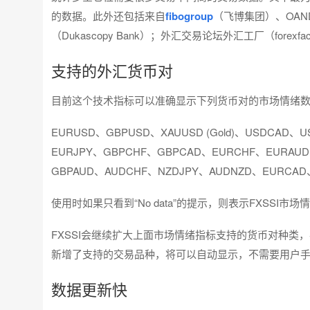
的数据。此外还包括来自
fibogroup
（飞博集团）、OAN
（Dukascopy Bank）；外汇交易论坛外汇工厂（forexfac
支持的外汇货币对
目前这个技术指标可以准确显示下列货币对的市场情绪
EURUSD、GBPUSD、XAUUSD (Gold)、USDCAD、
EURJPY、GBPCHF、GBPCAD、EURCHF、EURAU
GBPAUD、AUDCHF、NZDJPY、AUDNZD、EURCAD
使用时如果只看到“No data”的提示，则表示FXSSI
FXSSI会继续扩大上面市场情绪指标支持的货币对种类
新增了支持的交易品种，将可以自动显示，不需要用户
数据更新快