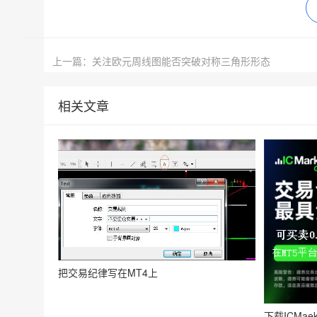
上一篇：关注欧元周线图能否突破对称三角形形态
相关文章
把交易纪律写在MT4上
下载ICMae