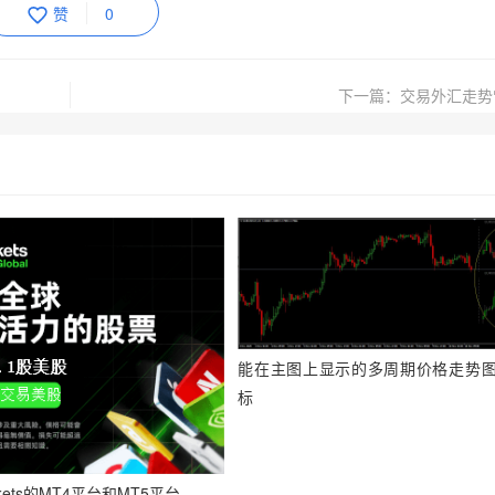
赞
0
下一篇：交易外汇走势
能在主图上显示的多周期价格走势图
标
kets的MT4平台和MT5平台