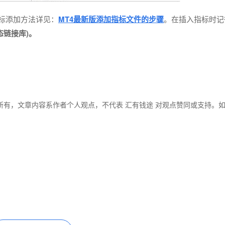
指标添加方法详见：
MT4最新版添加指标文件的步骤
。在插入指标时记
入动态链接库)。
所有，文章内容系作者个人观点，不代表 汇有钱途 对观点赞同或支持。