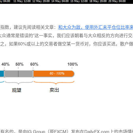
绪指数，建议先阅读相关文章：
和大众为敌，使用外汇未平仓位比率
大众通常是错误的”这一事实，我们应该朝着与大众相反的方向进行交
反之，如果60%或以上的交易者做空某一货币对，你应该买进。散户
。
是由IG Group（原FXCM）发布在DailyFX.com上的市场