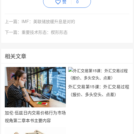
赞
0
上一篇：IMF：美联储放缓升息是对的
下一篇：重要技术形态：楔形形态
相关文章
外汇交易第15课：外汇交易过程
（报价、多头空头、点差）
加伦·伍兹日内交易价格行为市场
视角第二章本书主要内容