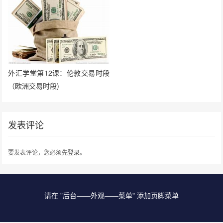
外汇学堂第12课：伦敦交易时段
（欧洲交易时段)
发表评论
要发表评论，您必须先
登录
。
请在 "后台——外观——菜单" 添加页脚菜单