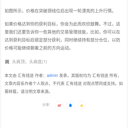
如图所示，价格在突破颈线位后出现一轮漂亮的上升行情。
如果价格达到你的获利目标，你会为此而欢欣鼓舞。不过，这
里我们还要告诉你一些其他的交易管理技能，比如，你可以在
达到获利目标后锁定部分获利，同时继续持有部分仓位，以防
价格可能继续朝着之前的方向运动。
头肩顶，头肩底(1)
本文由 汇有钱途 作者：
admin
发表，其版权均为 汇有钱途 所有，
文章内容系作者个人观点，不代表 汇有钱途 对观点赞同或支持。如
需转载，请注明文章来源。
分享：