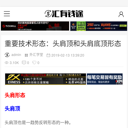
重要技术形态：头肩顶和头肩底顶形态
admin
外汇学堂
2019-02-13 13:39:20
3.10K
0
0
头肩形态
头肩顶
头肩顶也是一趋势反转形态的一种。