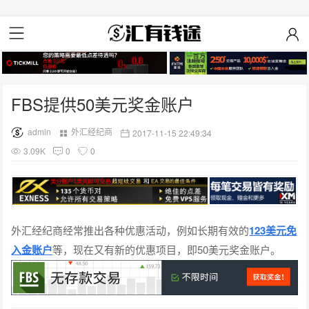
FBS提供50美元奖金账户
admin
外汇经纪商
2017-11-15 22:49:34
3.09K
0
0
外汇经纪商经常推出各种优惠活动，例如长期有效的
123美元免
入金账户
等，现在又有新的优惠项目，即50美元奖金账户。