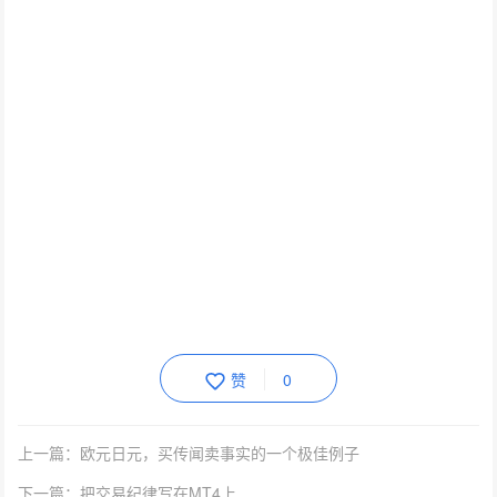
赞
0
上一篇：欧元日元，买传闻卖事实的一个极佳例子
下一篇：把交易纪律写在MT4上