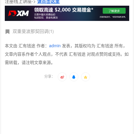
注册线上讲座->
请点击这里
双重斐波那契回调(1)
本文由 汇有钱途 作者：
admin
发表，其版权均为 汇有钱途 所有，
文章内容系作者个人观点，不代表 汇有钱途 对观点赞同或支持。如
需转载，请注明文章来源。
分享：