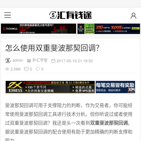
怎么使用双重斐波那契回调？
admin
外汇学堂
2017-05-10 21:19:30
2.06K
0
0
斐波那契回调可用于支撑阻力的判断，作为交易者，你可能经
常使用斐波那契回调工具进行技术分析。但你听说过或者使用
过双重斐波那契回调？我还是头一次看到
双重斐波那契回调
。
据说重斐波那契回调的配合使用有助于更加精确的判断支撑和
阻力。