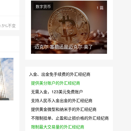
数字货币
1 篇
.5%不变
迈克尔·塞勒还是迈克尔·卖了
入金、出金免手续费的外汇经纪商
提供美分账户的外汇经纪商
无需入金，123美元免费账户
支持人民币入金出金的外汇经纪商
提供黄金微型和纳米手的外汇经纪商
不限制挂单、止盈和止损价格的外汇经纪商
限制最大交易量的外汇经纪商