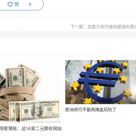
赞
0
下一篇：加拿大央行维持基准利率0
欧洲央行不能再掩盖风险了
场管理局：这16家二元期权网站