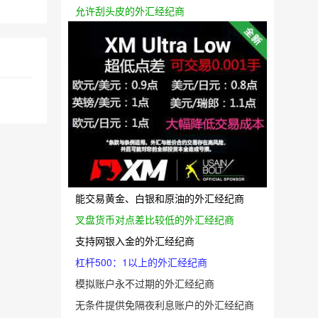
允许刮头皮的外汇经纪商
能交易黄金、白银和原油的外汇经纪商
叉盘货币对点差比较低的外汇经纪商
支持网银入金的外汇经纪商
杠杆500：1以上的外汇经纪商
模拟账户永不过期的外汇经纪商
无条件提供免隔夜利息账户的外汇经纪商