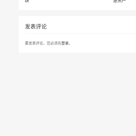
跌
是黑户
发表评论
要发表评论，您必须先
登录
。