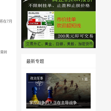
将在7月
如需转
最新专题
政治军事
1 篇
掌控战争的人正在主导战争