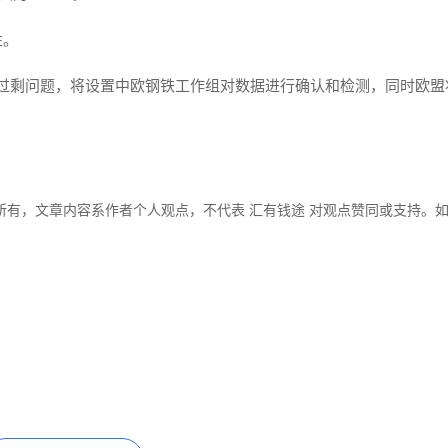
性。
能过剩问题，将设置中欧钢铁工作组对数据进行确认和检测，同时欧盟
所有，文章内容系作者个人观点，不代表 汇有钱途 对观点赞同或支持。