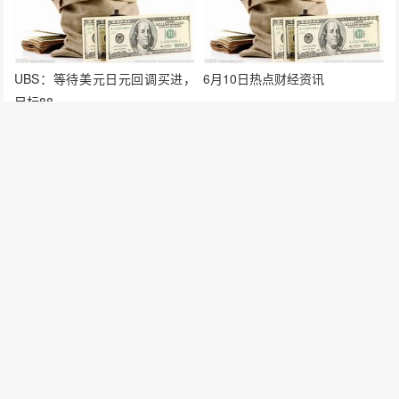
UBS：等待美元日元回调买进，
6月10日热点财经资讯
目标88
重蹈2007次贷危机覆辙？——巴
克莱银行为购房者提供全额按
揭！
发表评论