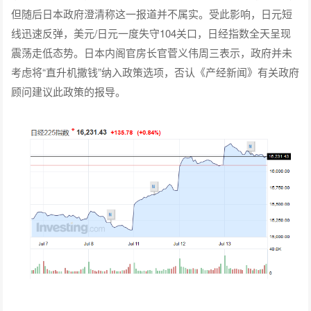
但随后日本政府澄清称这一报道并不属实。受此影响，日元短
线迅速反弹，美元/日元一度失守104关口，日经指数全天呈现
震荡走低态势。日本内阁官房长官菅义伟周三表示，政府并未
考虑将“直升机撒钱”纳入政策选项，否认《产经新闻》有关政府
顾问建议此政策的报导。