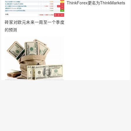
ThinkForex更名为ThinkMarkets
砖家对欧元未来一周至一个季度
的预测
中央银行：房地产反弹好于预
期，上调全年投资和CPI预期
发表评论