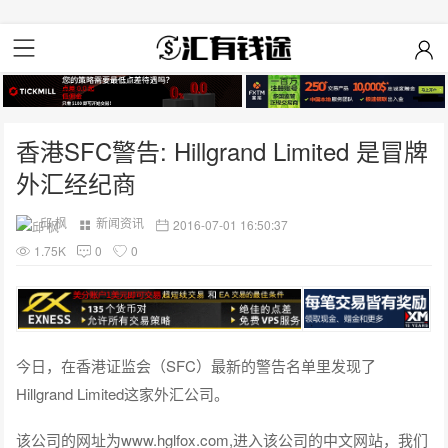
香港SFC警告: Hillgrand Limited 是冒牌
外汇经纪商
邱 枫
新闻资讯
2016-07-01 16:50:37
1.75K
0
0
今日，在香港证监会（SFC）最新的警告名单里发现了
Hillgrand Limited这家外汇公司。
该公司的网址为www.hglfox.com,进入该公司的中文网站，我们