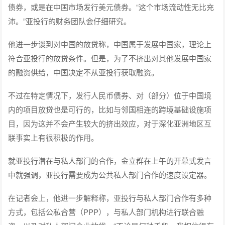
债券，或是在中国市场发行美元债券。“这个市场流动性无比充
沛。”亚投行的财务团队会仔细研究。
他进一步谈到对中国的放贷称，中国属于发展中国家，理论上
符合亚投行的放贷条件。但是，为了不挤出对其他发展中国家
的融资供给，中国决定不从亚投行获取融资。
不过在特定情况下，发行人民币债券、对（部分）位于中国境
内的项目放贷也是可行的，比如与邻国相连的跨境基础设施项
目，因为这并不会产生较大的挤出效应，对于深化亚洲地区互
联事实上有很积极的作用。
就亚投行潜在与私人部门的合作，金立群在上午的开幕式发言
中就强调，亚投行需要成为公共私人部门合作的速度设定器。
在记者会上，他进一步解释称，亚投行与私人部门合作有多种
方式，包括公私合营（PPP），与私人部门机构进行联合融