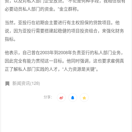
资，以及对私人部门企业放贷。“不论是何种手段，我相信很有
必要动员私人部门的资金。”金立群称。
当然，亚投行在初期会主要进行有主权担保的贷款项目。他
说，因为亚投行需要搭建起稳健的项目投资组合，来强化财务
指标。
他表示，自己曾在2003年到2008年负责亚行的私人部门业务，
因此完全有能力贯彻这一目标。他同时强调，这也要求雇佣真
正了解私人部门实践的人才，“人力资源是关键”。
新闻资讯(128)
分享：