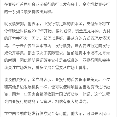
在亚投行首届年会期间举行的行长发布会上，金立群就亚投行
的一系列金融安排做出解释。
就发债安排，他表示，亚投行有足够的资本金，支付预计将在
今年晚些时候或2017年开始，换句或说，资金是充裕的，支付
的压力并不大。因此，希望以最好、最从容的方式管理发债活
动。至于是否要到资本市场上发行债券，是否要进行定向发行
或公开募集，都会取决于实际需求。当前是资本市场不太寻常
的时期，因此希望保证融资安排是高标准的。亚投行团队会持
续关注市场发展，看多少资金需要从市场上募集。
谈及融资货币，金立群表示，亚投行的首要货币是美元。不过
和其他多边发展机构一样，也可以使用项目国当地货币进行融
资，因为一些国家会希望收到本国货币贷款。他说，这个过程
会由亚投行的财务团队管理，相信有很大的潜力。
在中国金融市场发行债券完全有可能，他表示，可以是人民币