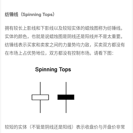
纺锤线（Spinning Tops）
拥有较长上影线和下影线以及较短实体的蜡烛图称为纺锤线。
实体的颜色，也就是说蜡烛图是阴线还是阳线并不是太重要。
纺锤线表示买家和卖家之间的力量势均力敌，买卖双方都没有
在市场上占优势地位，双方都没有控制市场。请看下图：
较短的实体（不管是阴线还是阳线）表示收盘价与开盘价非常