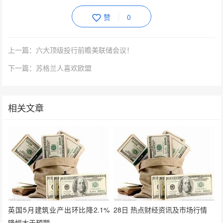
赞
0
上一篇：六大顶级投行前瞻美联储会议！
下一篇：苏格兰人喜欢欧盟
相关文章
英国5月建筑业产出环比降2.1%
28日 热点财经资讯及市场行情
降幅大于预期