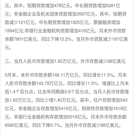
元，其中，短期贷款增加478亿元，中长期贷款增加5281亿
元；非金融企业及机关团体贷款增加3597亿元，其中，短期贷
款减少121亿元，中长期贷款增加1825亿元，票据融资增加
1564亿元;非银行业金融机构贷款增加416亿元。月末外币贷款
余额7801亿美元，同比下降15.2%，当月外币贷款减少181亿美
元。
三、当月人民币存款增加1.83万亿元，外币存款减少88亿美元
5月末，本外币存款余额148.11万亿元，同比增长11.3%。月末
人民币存款余额143.78万亿元，同比增长11.5%，增速比上月末
低1.4个百分点，比去年同期高0.6个百分点。当月人民币存款增
加1.83万亿元，同比少增1.40万亿元。其中，住户存款增加543
亿元，非金融企业存款增加5415亿元，财政性存款增加1619亿
元，非银行业金融机构存款增加5018亿元。月末外币存款余额
6580亿美元，同比下降0.7%，当月外币存款减少88亿美元。