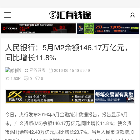
人民银行：5月M2余额146.17万亿元，
同比增长11.8%
邱 枫
新闻资讯
2016-06-15 18:59:49
1.63K
0
0
今日，央行发布2016年5月金融统计数据报告，报告显示5月
末，广义货币(M2)余额146.17万亿元,同比增长11.8%；狭义货
币(M1)余额42.43万亿元,同比增长23.7%。当月人民币贷款增加