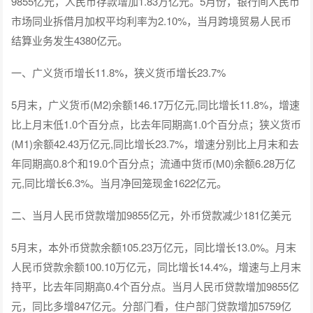
9855亿元，人民币存款增加1.83万亿元。5月份，银行间人民币
市场同业拆借月加权平均利率为2.10%，当月跨境贸易人民币
结算业务发生4380亿元。
一、广义货币增长11.8%，狭义货币增长23.7%
5月末，广义货币(M2)余额146.17万亿元,同比增长11.8%，增速
比上月末低1.0个百分点，比去年同期高1.0个百分点；狭义货币
(M1)余额42.43万亿元,同比增长23.7%，增速分别比上月末和去
年同期高0.8个和19.0个百分点；流通中货币(M0)余额6.28万亿
元,同比增长6.3%。当月净回笼现金1622亿元。
二、当月人民币贷款增加9855亿元，外币贷款减少181亿美元
5月末，本外币贷款余额105.23万亿元，同比增长13.0%。月末
人民币贷款余额100.10万亿元，同比增长14.4%，增速与上月末
持平，比去年同期高0.4个百分点。当月人民币贷款增加9855亿
元，同比多增847亿元。分部门看，住户部门贷款增加5759亿