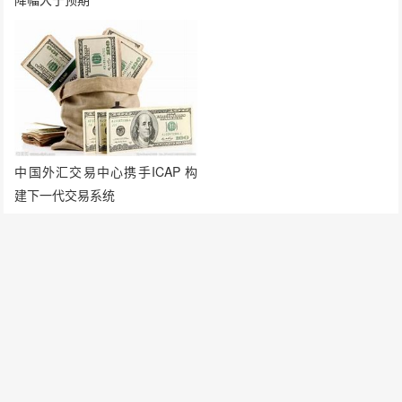
中国外汇交易中心携手ICAP 构
建下一代交易系统
发表评论
要发表评论，您必须先
登录
。
请在 "后台——外观——菜单" 添加页脚菜单