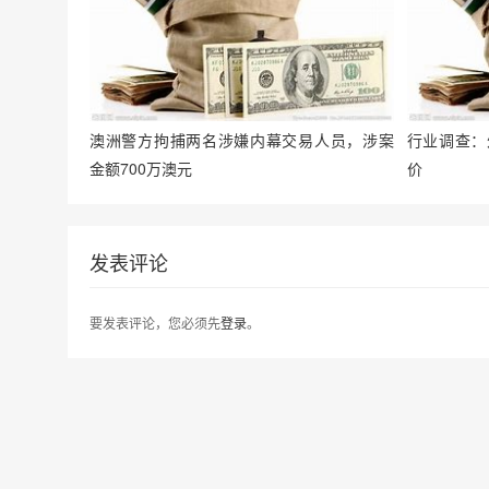
澳洲警方拘捕两名涉嫌内幕交易人员，涉案
行业调查：
金额700万澳元
价
发表评论
要发表评论，您必须先
登录
。