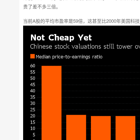
贵了差不多三倍。
当前A股的平均市盈率是59倍，这甚至比2000年美国