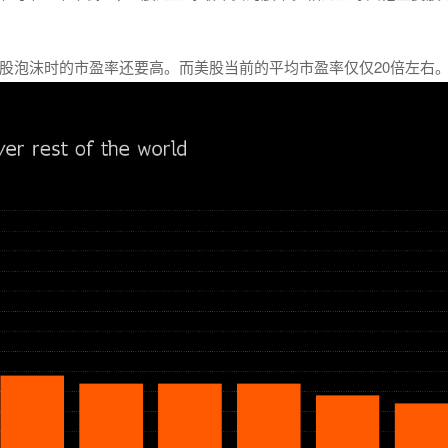
科技股泡沫时的市盈率还要高。而美股当前的平均市盈率仅仅20倍左右