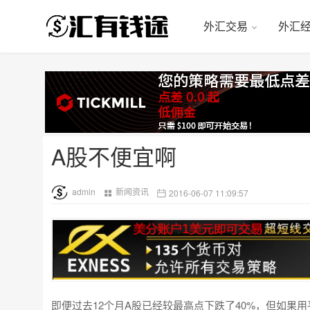
外汇交易
外汇
A股不便宜啊
admin
新闻资讯
2016-06-07 11:09:57
即便过去12个月A股已经较最高点下跌了40%，但如果