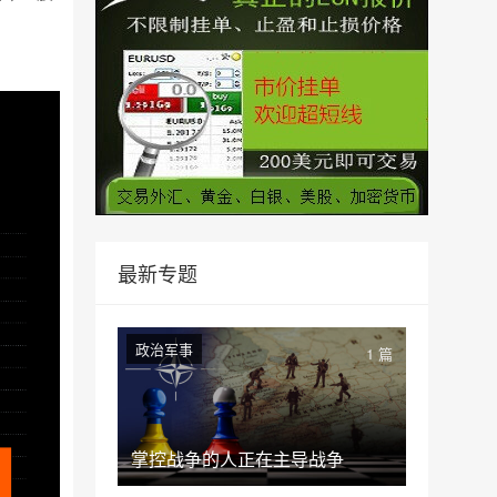
。
最新专题
政治军事
1 篇
掌控战争的人正在主导战争