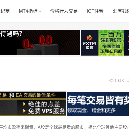
经纪商
MT4指标
价格行为交易
ICT注释
汇有钱
1.82K
用平均市盈率来衡量，A股是全球最昂贵的股市。相比全球其他主要股