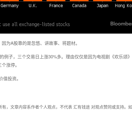
。因为A股靠的是忽悠、讲故事、将题材。
极好的例子，三个交易日上涨30%多。理由仅仅是因为电视剧《欢乐颂
三个涨停。
价值投资。
所有，文章内容系作者个人观点，不代表 汇有钱途 对观点赞同或支持。