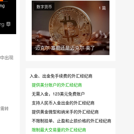
数字货币
1 篇
迈克尔·塞勒还是迈克尔·卖了
》中出现
入金、出金免手续费的外汇经纪商
提供美分账户的外汇经纪商
无需入金，123美元免费账户
支持人民币入金出金的外汇经纪商
如需转
提供黄金微型和纳米手的外汇经纪商
不限制挂单、止盈和止损价格的外汇经纪商
限制最大交易量的外汇经纪商