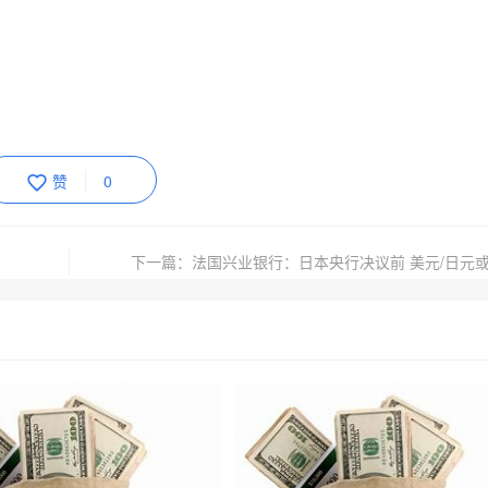
赞
0
下一篇：法国兴业银行：日本央行决议前 美元/日元或