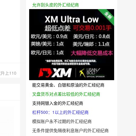
允许刮头皮的外汇经纪商
升上110
能交易黄金、白银和原油的外汇经纪商
叉盘货币对点差比较低的外汇经纪商
支持网银入金的外汇经纪商
杠杆500：1以上的外汇经纪商
模拟账户永不过期的外汇经纪商
无条件提供免隔夜利息账户的外汇经纪商