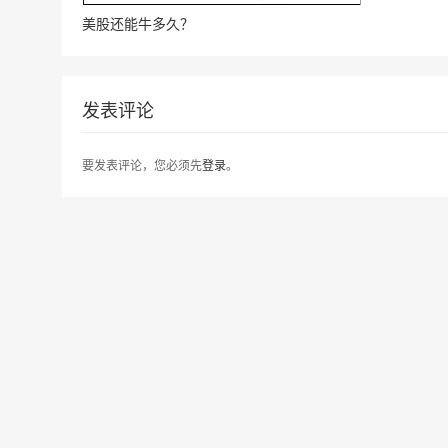
美股还能牛多久？
发表评论
要发表评论，您必须先
登录
。