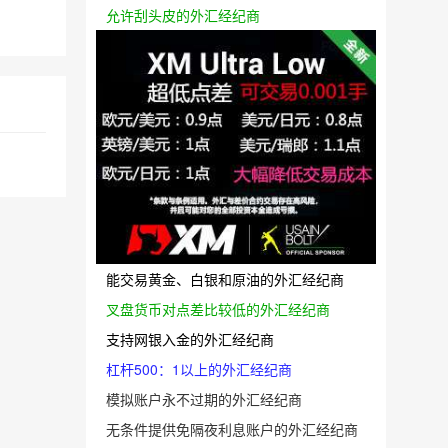
允许刮头皮的外汇经纪商
能交易黄金、白银和原油的外汇经纪商
叉盘货币对点差比较低的外汇经纪商
支持网银入金的外汇经纪商
杠杆500：1以上的外汇经纪商
模拟账户永不过期的外汇经纪商
无条件提供免隔夜利息账户的外汇经纪商