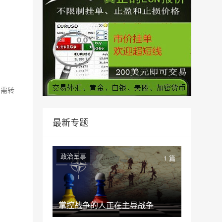
如需转
最新专题
政治军事
1 篇
掌控战争的人正在主导战争