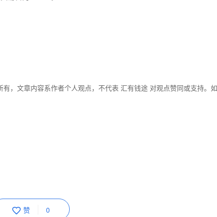
所有，文章内容系作者个人观点，不代表 汇有钱途 对观点赞同或支持。
赞
0