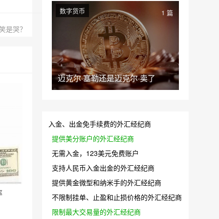
数字货币
1 篇
是笑是哭？
迈克尔·塞勒还是迈克尔·卖了
入金、出金免手续费的外汇经纪商
提供美分账户的外汇经纪商
无需入金，123美元免费账户
支持人民币入金出金的外汇经纪商
提供黄金微型和纳米手的外汇经纪商
率
不限制挂单、止盈和止损价格的外汇经纪商
限制最大交易量的外汇经纪商