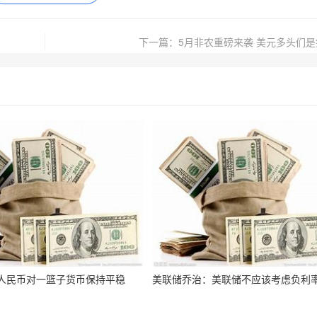
下一篇：5月非农重磅来袭 美元多头们
人民币对一篮子货币保持平稳
美联储乔治：美联储不应该考虑负利