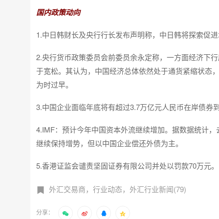
国内政策动向
1.中日韩财长及央行行长发布声明称，中日韩将探索促
2.央行货币政策委员会前委员余永定称，一方面经济下
于宽松。其认为，中国经济总体依然处于通货紧缩状态
为时过早。
3.中国企业面临年底将有超过3.7万亿元人民币在岸债
4.IMF：预计今年中国资本外流继续增加。据数据统计
继续保持增势，但以中国企业偿还外债为主。
5.香港证监会谴责坚固证券有限公司并处以罚款70万元。
外汇交易商，行业动态，外汇行业新闻(79)
分享：