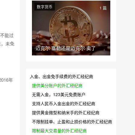
数字货币
1 篇
也不能过
性，未免
迈克尔·塞勒还是迈克尔·卖了
。
入金、出金免手续费的外汇经纪商
016年
提供美分账户的外汇经纪商
无需入金，123美元免费账户
支持人民币入金出金的外汇经纪商
提供黄金微型和纳米手的外汇经纪商
不限制挂单、止盈和止损价格的外汇经纪商
限制最大交易量的外汇经纪商