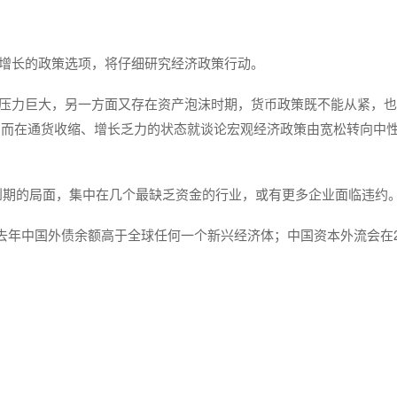
进增长的政策选项，将仔细研究经济政策行动。
行压力巨大，另一方面又存在资产泡沫时期，货币政策既不能从紧，
，而在通货收缩、增长乏力的状态就谈论宏观经济政策由宽松转向中
券到期的局面，集中在几个最缺乏资金的行业，或有更多企业面临违约
，去年中国外债余额高于全球任何一个新兴经济体；中国资本外流会在2