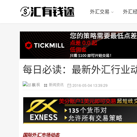
外汇交易
外汇
每日必读：最新外汇行业
邱 枫
新闻资讯
2016-05-04 13:39:29
国际外汇市场动态