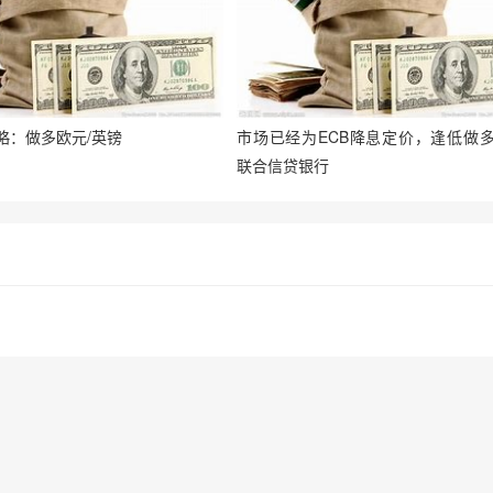
略：做多欧元/英镑
市场已经为ECB降息定价，逢低做
联合信贷银行