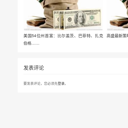
美国54位州首富：比尔盖茨、巴菲特、扎克
高盛最新策
伯格……
发表评论
要发表评论，您必须先
登录
。