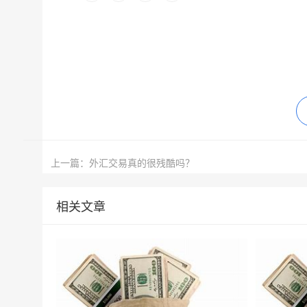
上一篇：外汇交易真的很残酷吗？
相关文章