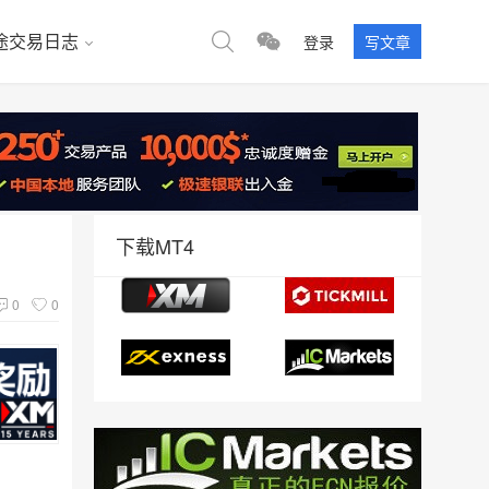
途交易日志
登录
写文章
下载MT4
0
0