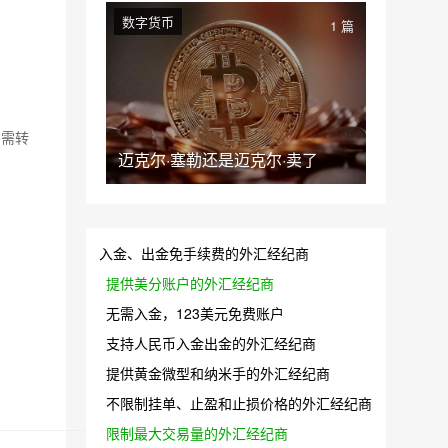
数字货币
1 篇
如需转
迈克尔·塞勒还是迈克尔·卖了
入金、出金免手续费的外汇经纪商
提供美分账户的外汇经纪商
无需入金，123美元免费账户
支持人民币入金出金的外汇经纪商
提供黄金微型和纳米手的外汇经纪商
不限制挂单、止盈和止损价格的外汇经纪商
限制最大交易量的外汇经纪商