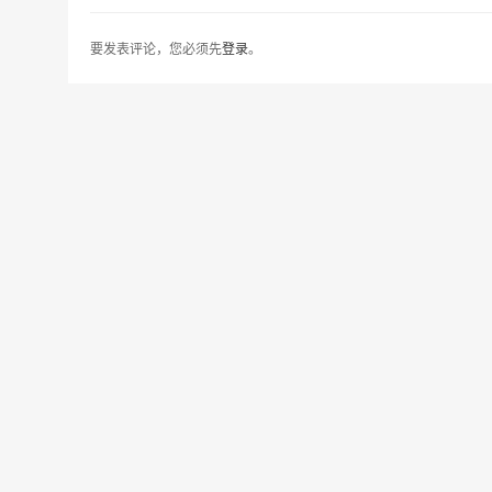
要发表评论，您必须先
登录
。