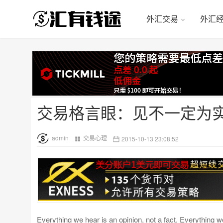
外汇交易
外汇
交易格言眼：见不一定为
admin
交易心理
2015-10-13 23:08:52
Everything we hear is an opinion, not a fact. Everything w