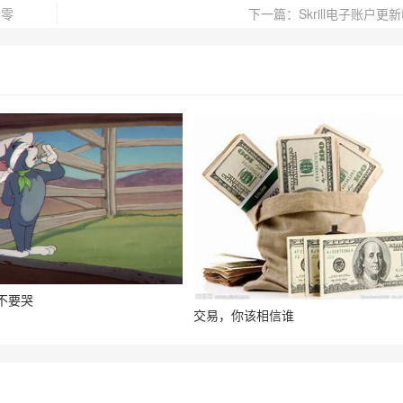
清零
下一篇：Skrill电子账户更
不要哭
交易，你该相信谁