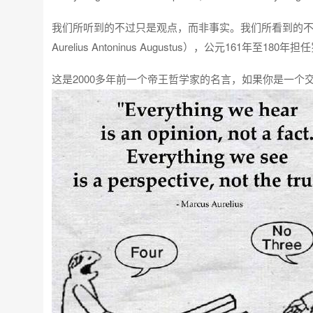
我们所听到的不过只是观点，而非事实。我们所看到的不过只
Aurelius Antoninus Augustus），公元161年
这是2000多年前一个帝王哲学家的名言，如果你是一