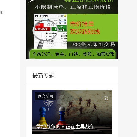
us
最新专题
政治军事
1 篇
掌控战争的人正在主导战争