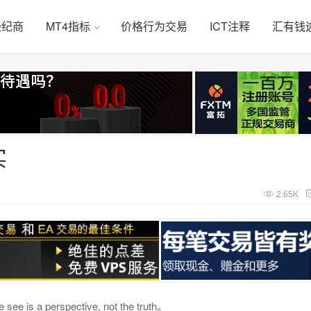
经纪商
MT4指标
价格行为交易
ICT注释
汇有钱
实
2.65K
e see is a perspective, not the truth。