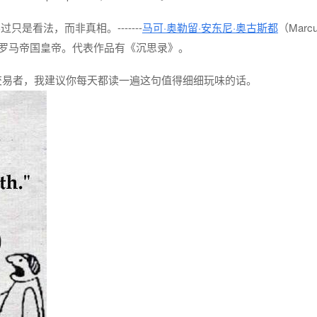
是看法，而非真相。-------
马可·奥勒留·安东尼·奥古斯都
（Marc
至180年担任罗马帝国皇帝。代表作品有《沉思录》。
个交易者，我建议你每天都读一遍这句值得细细玩味的话。