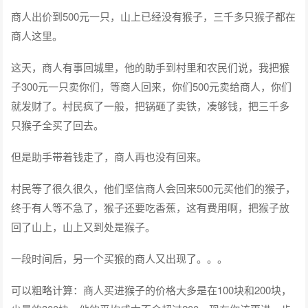
商人出价到500元一只，山上已经没有猴子，三千多只猴子都在
商人这里。
这天，商人有事回城里，他的助手到村里和农民们说，我把猴
子300元一只卖你们，等商人回来，你们500元卖给商人，你们
就发财了。村民疯了一般，把锅砸了卖铁，凑够钱，把三千多
只猴子全买了回去。
但是助手带着钱走了，商人再也没有回来。
村民等了很久很久，他们坚信商人会回来500元买他们的猴子，
终于有人等不急了，猴子还要吃香蕉，这有费用啊，把猴子放
回了山上，山上又到处是猴子。
一段时间后，另一个买猴的商人又出现了。。。
可以粗略计算：商人买进猴子的价格大多是在100块和200块，