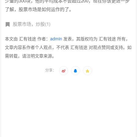
少量的300块，他的平均成本不会超过200，现在你该更进一步
了解，股票市场是如何运作的了。
股票市场，炒股(1)
本文由 汇有钱途 作者：
admin
发表，其版权均为 汇有钱途 所有，
文章内容系作者个人观点，不代表 汇有钱途 对观点赞同或支持。如
需转载，请注明文章来源。
分享：