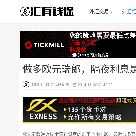
外汇交易
外汇
做多欧元瑞郎，隔夜利息
admin
外汇经纪商
2014-11-20 21:42:29
欧元瑞郎逼近瑞士央行设定的汇率下限1.20，最近很