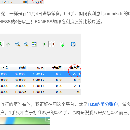
况，一样是在11月4日进场做多，0.6手，但隔夜利息比icmarkets的0
XNESS的4倍以上！EXNESS的隔夜利息还算比较厚道。
夜流行的啊？有的，我正好在用这个平台，就是
FBS的美分账户
，做
户，1手只相当于标准账户的0.01手，也就是说我只是交易0.01而已