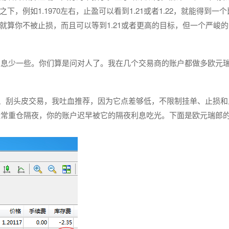
，例如1.1970左右，止盈可以看到1.21或者1.22，就能得到一
。就算你不被止损，而且可以等到1.21或者更高的目标，但一个严峻
利息少一些。你们算是问对人了。我在几个交易商的账户都做多欧元
、刮头皮交易，我吐血推荐，因为它点差够低，不限制挂单、止损和
经常重仓隔夜，你的账户迟早被它的隔夜利息吃光。下面是欧元瑞郎