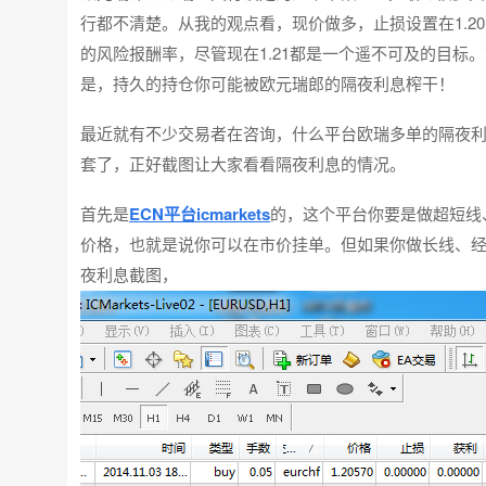
行都不清楚。从我的观点看，现价做多，止损设置在1.20之下
的风险报酬率，尽管现在1.21都是一个遥不可及的目标
是，持久的持仓你可能被欧元瑞郎的隔夜利息榨干！
最近就有不少交易者在咨询，什么平台欧瑞多单的隔夜
套了，正好截图让大家看看隔夜利息的情况。
首先是
ECN平台icmarkets
的，这个平台你要是做超短线
价格，也就是说你可以在市价挂单。但如果你做长线、
夜利息截图，