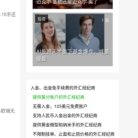
迈克尔·塞勒还是迈克尔·卖了
.15手还
投资
1 篇
AI投资天才旗下基金爆仓，城堡
接盘
入金、出金免手续费的外汇经纪商
提供美分账户的外汇经纪商
无需入金，123美元免费账户
多欧瑞无
支持人民币入金出金的外汇经纪商
。
提供黄金微型和纳米手的外汇经纪商
不限制挂单、止盈和止损价格的外汇经纪商