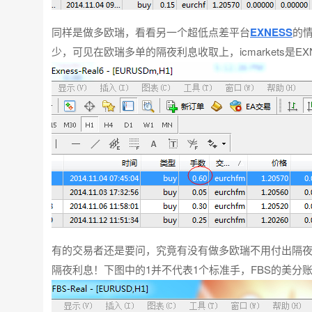
同样是做多欧瑞，看看另一个超低点差平台
EXNESS
的情
少，可见在欧瑞多单的隔夜利息收取上，icmarkets是E
有的交易者还是要问，究竟有没有做多欧瑞不用付出隔
隔夜利息！下图中的1并不代表1个标准手，FBS的美分账