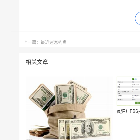
上一篇：最近迷恋钓鱼
相关文章
疯狂！FBS