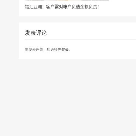
福汇亚洲：客户需对帐户负值余额负责！
发表评论
要发表评论，您必须先
登录
。