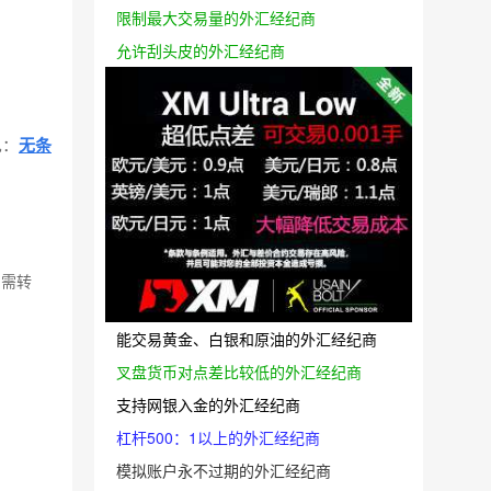
限制最大交易量的外汇经纪商
允许刮头皮的外汇经纪商
见：
无条
如需转
能交易黄金、白银和原油的外汇经纪商
叉盘货币对点差比较低的外汇经纪商
支持网银入金的外汇经纪商
杠杆500：1以上的外汇经纪商
模拟账户永不过期的外汇经纪商