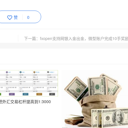
赞
0
把外汇交易杠杆提高到1:3000