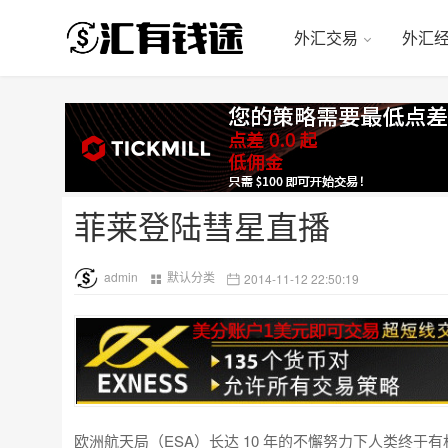
外汇交易
外汇
菲莱登陆彗星直播
admin
默认分类
2014-11-12 22:50:19
欧洲航天局（ESA）长达 10 年的不懈努力下人类终于有机