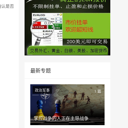
右确认是否
最新专题
政治军事
1 篇
掌控战争的人正在主导战争