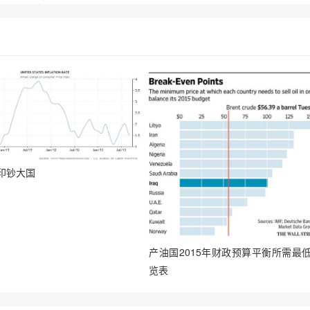
印钞大国
产油国2015年财政预算平衡所需最
览表