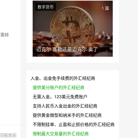
数字货币
1 篇
如需转
迈克尔·塞勒还是迈克尔·卖了
入金、出金免手续费的外汇经纪商
提供美分账户的外汇经纪商
无需入金，123美元免费账户
支持人民币入金出金的外汇经纪商
提供黄金微型和纳米手的外汇经纪商
不限制挂单、止盈和止损价格的外汇经纪商
限制最大交易量的外汇经纪商
回报居前