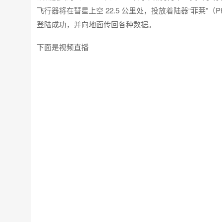
飞行器将在彗星上空 22.5 公里处，投放着陆器“菲莱”（P
登陆成功，并向地面传回各种数据。
下面是视频直播