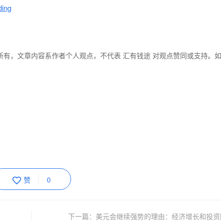
ding
所有，文章内容系作者个人观点，不代表 汇有钱途 对观点赞同或支持。
赞
0
下一篇：美元会继续强势的理由：经济增长和投资