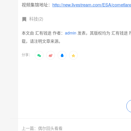
视频集锦地址：
http://new.livestream.com/ESA/cometlan
科技(2)
本文由 汇有钱途 作者：
admin
发表，其版权均为 汇有钱途 
载，请注明文章来源。
分享：
上一篇：偶尔回头看看