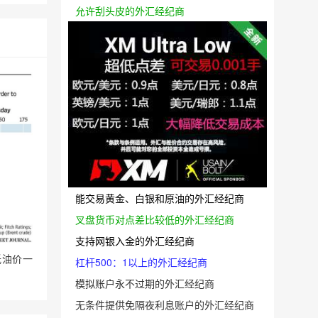
允许刮头皮的外汇经纪商
能交易黄金、白银和原油的外汇经纪商
叉盘货币对点差比较低的外汇经纪商
支持网银入金的外汇经纪商
低油价一
杠杆500：1以上的外汇经纪商
模拟账户永不过期的外汇经纪商
无条件提供免隔夜利息账户的外汇经纪商