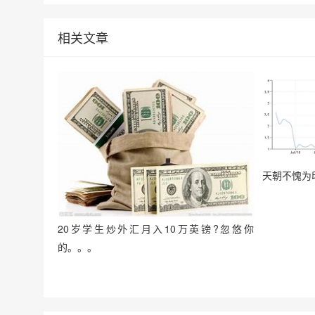
相关文章
天朝不愧为
20岁学生炒外汇月入10万英镑?忽悠你
的。。。