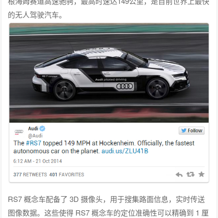
根海姆赛道高速驰骋，最高时速达149公里，是目前世界上最快
的无人驾驶汽车。
RS7 概念车配备了 3D 摄像头，用于搜集路面信息，实时传送
图像数据。这些使得 RS7 概念车的定位准确性可以精确到 1 厘