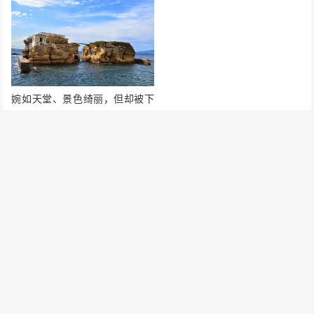
婉如天堂、景色绮丽，但却被下
咒语的意大利加伊奥拉岛
发表评论
要发表评论，您必须先
登录
。
请在 "后台——外观——菜单" 添加页脚菜单