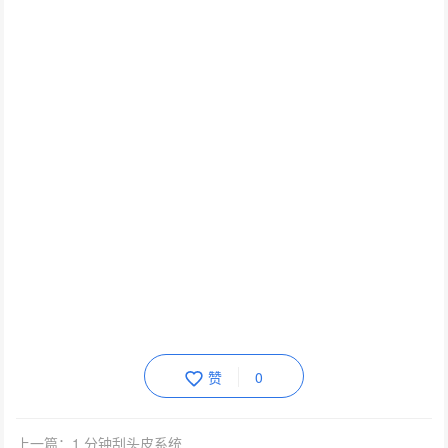
赞
0
上一篇：1 分钟刮头皮系统