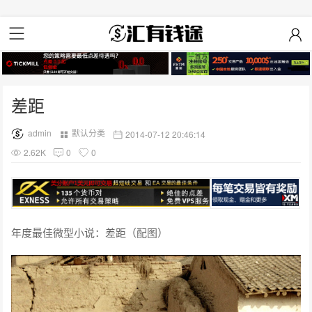
差距
admin
默认分类
2014-07-12 20:46:14
2.62K
0
0
年度最佳微型小说：差距（配图）