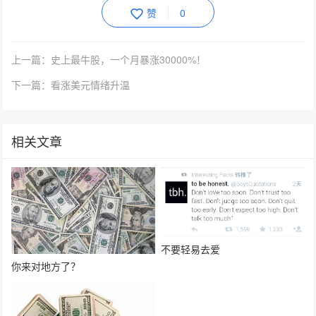
赞
0
上一篇：史上最牛股，一个月暴涨30000%！
下一篇：看涨美元情绪升温
相关文章
不要轻易去爱
你来对地方了？