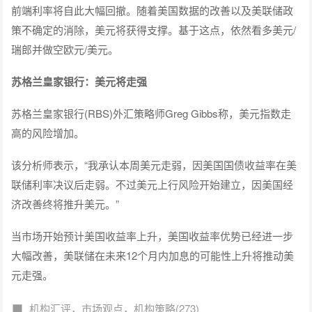
前端利率将自此大幅回撤。随着美国数据的改善以及美联储政
策不确定的消除，美元将获得支撑。基于这点，依然看多美元/
瑞郎并做空欧元/美元。
苏格兰皇家银行：美元将走强
苏格兰皇家银行(RBS)外汇策略师Greg Gibbs称，美元指数走
高的风险增加。
该分析师表示，“我承认本周美元走弱，因美国国债收益率在美
联储利率决议后走弱。不过美元上行风险开始建立，因美国经
济改善终将推升美元。”
当市场开始预计美国收益率上升，美国收益率优势已经进一步
大幅改善，美联储在未来12个月内加息的可能性上升将推动美
元走强。
机构汇评，市场观点，机构策略(273)