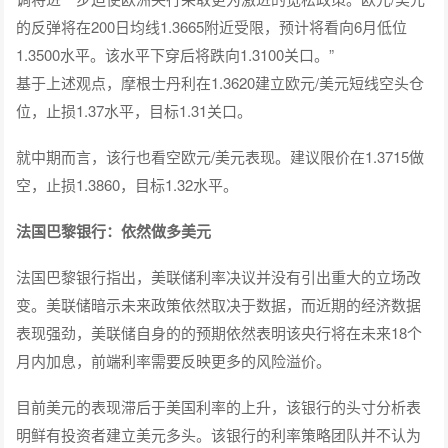
的反弹将在200日均线1.3665附近受限，预计将看向6月低位
1.3500水平。该水平下穿后将跌向1.3100关口。”
基于上述观点，摩根士丹利在1.3620建立欧元/美元短线空头仓
位，止损1.37水平，目标1.31关口。
就中期而言，该行也看空欧元/美元表现。建议限价在1.3715做
空，止损1.3860，目标1.32水平。
法国巴黎银行：依然做多美元
法国巴黎银行指出，美联储利率决议并没有引出重大的立场改
变。美联储暗示未来政策依然取决于数据，而近期的经济数据
表现强劲，美联储自身的的预期依然表明该央行将在未来18个
月内加息，前端利率需要反映更多的风险溢价。
目前美元的表现滞后于美国利率的上升，该银行的头寸分析表
明鲜有投资者建立美元多头。该银行的利率策略团队并不认为