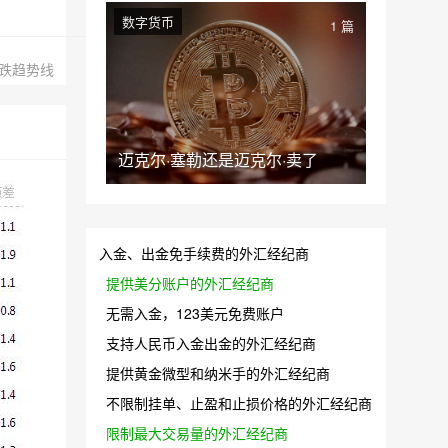
数字货币
1 篇
跌趋势线
迈克尔·塞勒还是迈克尔·卖了
入金、出金免手续费的外汇经纪商
提供美分账户的外汇经纪商
无需入金，123美元免费账户
支持人民币入金出金的外汇经纪商
提供黄金微型和纳米手的外汇经纪商
不限制挂单、止盈和止损价格的外汇经纪商
限制最大交易量的外汇经纪商