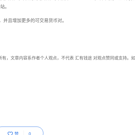
一站。
美元，并且增加更多的可交易货币对。
所有，文章内容系作者个人观点，不代表 汇有钱途 对观点赞同或支持。
赞
0