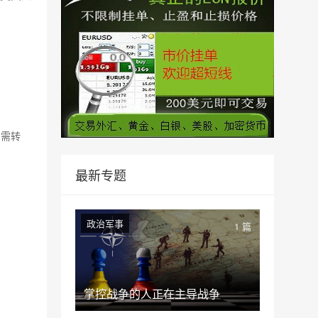
如需转
最新专题
政治军事
1 篇
掌控战争的人正在主导战争