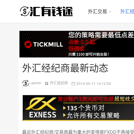
外汇交易
外汇
外汇经纪商最新动态
admin
外汇经纪商
2014-05-11 14:12:54
最近外汇经纪商/交易商最为重大的变得是FXDD不再接