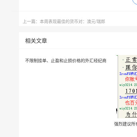
上一篇：本周表现最佳的货币对：澳元/瑞郎
相关文章
强烈建议所
不限制挂单、止盈和止损价格的外汇经纪商