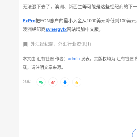
无法混下去了，澳洲、新西兰等可能是这些经纪商的下
FxPro
把ECN账户的最小入金从1000美元降低到100
澳洲经纪商
synergyfx
网站增加中文版。
外汇经纪商，外汇行业资讯(1)
本文由 汇有钱途 作者：
admin
发表，其版权均为 汇有钱途 
载，请注明文章来源。
分享：