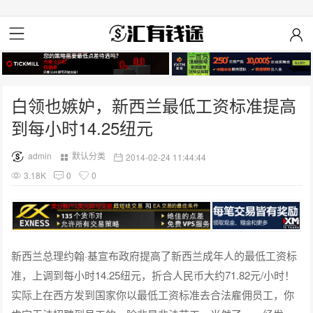
白领也嫉妒，新西兰最低工资标准提高
到每小时14.25纽元
admin
默认分类
2014-02-24 11:44:44
3.18K
0
0
新西兰总理约翰·基宣布政府提高了新西兰成年人的最低工资标
准，上调到每小时14.25纽元，折合人民币大约71.82元/小时！
实际上在西方发到国家你以最低工资标准去合法雇佣员工，你