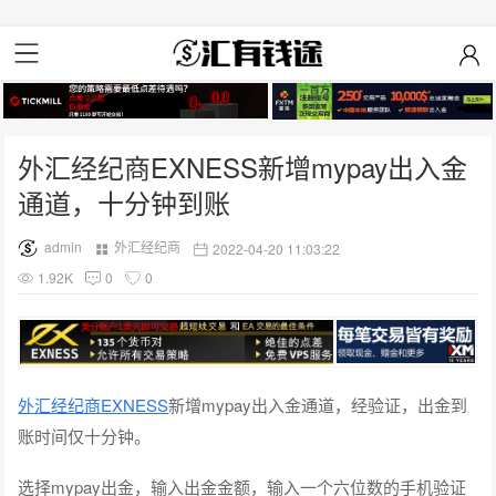
外汇经纪商EXNESS新增mypay出入金
通道，十分钟到账
admin
外汇经纪商
2022-04-20 11:03:22
1.92K
0
0
外汇经纪商EXNESS
新增mypay出入金通道，经验证，出金到
账时间仅十分钟。
选择mypay出金，输入出金金额，输入一个六位数的手机验证