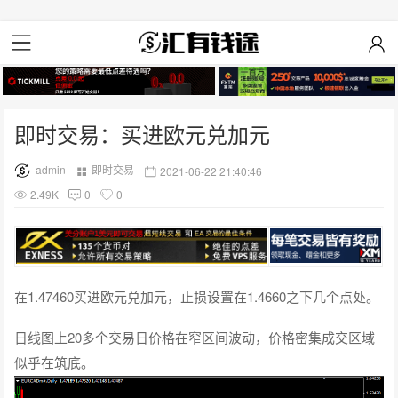
即时交易：买进欧元兑加元
admin
即时交易
2021-06-22 21:40:46
2.49K
0
0
在1.47460买进欧元兑加元，止损设置在1.4660之下几个点处。
日线图上20多个交易日价格在窄区间波动，价格密集成交区域
似乎在筑底。