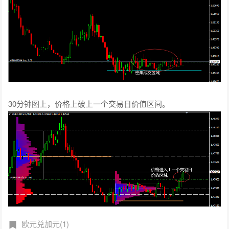
30分钟图上，价格上破上一个交易日价值区间。
欧元兑加元(1)