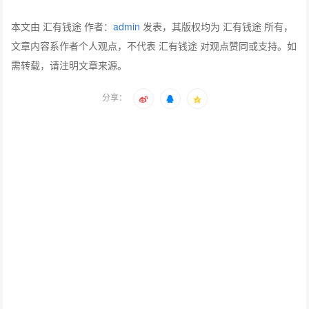
本文由 汇有钱途 作者：
admin
发表，其版权均为 汇有钱途 所有，
文章内容系作者个人观点，不代表 汇有钱途 对观点赞同或支持。如
需转载，请注明文章来源。
分享：