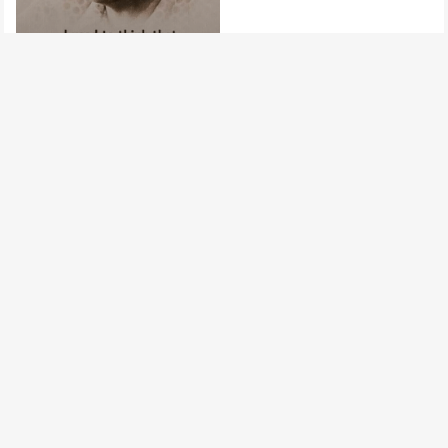
慎重选择和你共度余生的人
1 篇
1 篇
全球人口2023年至2100年动
态示意图
全球房租最贵的20个城市
1 篇
1 篇