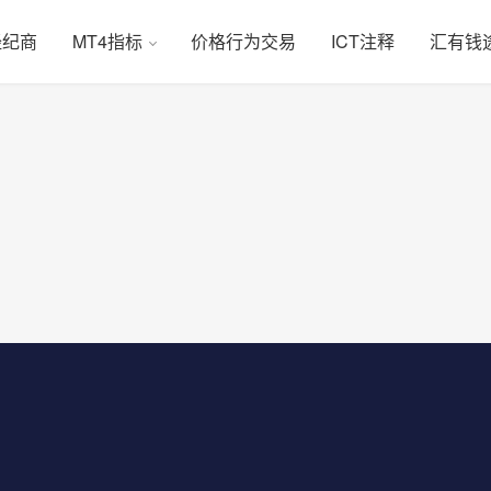
经纪商
MT4指标
价格行为交易
ICT注释
汇有钱