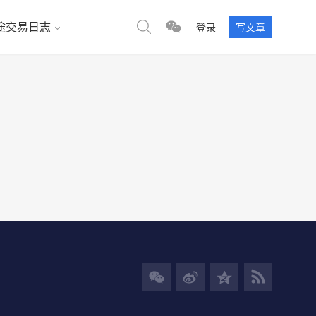
途交易日志
登录
写文章