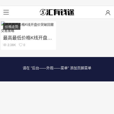
价格走势
最高最低价格K线开盘价突破回撤交易策略
2.38K
0
请在 "后台——外观——菜单" 添加页脚菜单